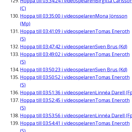
Hoppa till
03:34:24
i videospelaren
Birgitta Carlsso
(C)
Hoppa till
03:35:00
i videospelaren
Mona Jönsson
(Mp)
Hoppa till
03:41:09
i videospelaren
Tomas Eneroth
(S)
Hoppa till
03:47:42
i videospelaren
Sven Brus (Kd)
Hoppa till
03:49:02
i videospelaren
Tomas Eneroth
(S)
Hoppa till
03:50:23
i videospelaren
Sven Brus (Kd)
Hoppa till
03:50:52
i videospelaren
Tomas Eneroth
(S)
Hoppa till
03:51:36
i videospelaren
Linnéa Darell (Fp
Hoppa till
03:52:45
i videospelaren
Tomas Eneroth
(S)
Hoppa till
03:53:56
i videospelaren
Linnéa Darell (Fp
Hoppa till
03:54:41
i videospelaren
Tomas Eneroth
(S)