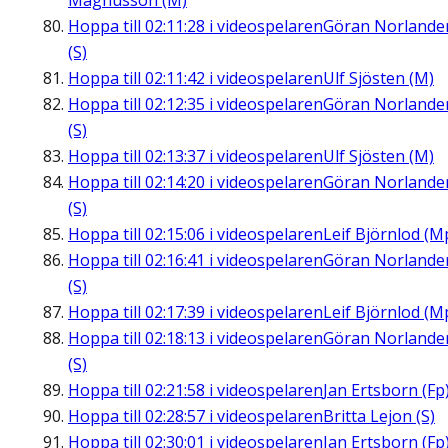
Magnusson (M)
Hoppa till
02:11:28
i videospelaren
Göran Norlande
(S)
Hoppa till
02:11:42
i videospelaren
Ulf Sjösten (M)
Hoppa till
02:12:35
i videospelaren
Göran Norlande
(S)
Hoppa till
02:13:37
i videospelaren
Ulf Sjösten (M)
Hoppa till
02:14:20
i videospelaren
Göran Norlande
(S)
Hoppa till
02:15:06
i videospelaren
Leif Björnlod (M
Hoppa till
02:16:41
i videospelaren
Göran Norlande
(S)
Hoppa till
02:17:39
i videospelaren
Leif Björnlod (M
Hoppa till
02:18:13
i videospelaren
Göran Norlande
(S)
Hoppa till
02:21:58
i videospelaren
Jan Ertsborn (Fp
Hoppa till
02:28:57
i videospelaren
Britta Lejon (S)
Hoppa till
02:30:01
i videospelaren
Jan Ertsborn (Fp