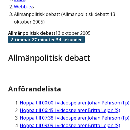
Webb-tv
Allmänpolitisk debatt (Allmänpolitisk debatt 13
oktober 2005)
Allmänpolitisk debatt
13 oktober 2005
8 timmar 27 minuter 54 sekunder
Allmänpolitisk debatt
Anförandelista
Hoppa till
00:00
i videospelaren
Johan Pehrson (Fp)
Hoppa till
06:45
i videospelaren
Britta Lejon (S)
Hoppa till
07:38
i videospelaren
Johan Pehrson (Fp)
Hoppa till
09:09
i videospelaren
Britta Lejon (S)