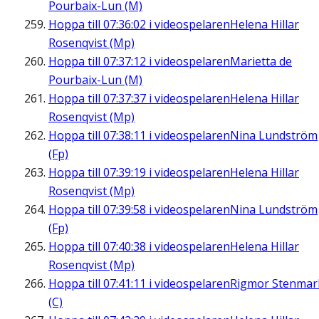
Pourbaix-Lun (M)
Hoppa till
07:36:02
i videospelaren
Helena Hillar
Rosenqvist (Mp)
Hoppa till
07:37:12
i videospelaren
Marietta de
Pourbaix-Lun (M)
Hoppa till
07:37:37
i videospelaren
Helena Hillar
Rosenqvist (Mp)
Hoppa till
07:38:11
i videospelaren
Nina Lundström
(Fp)
Hoppa till
07:39:19
i videospelaren
Helena Hillar
Rosenqvist (Mp)
Hoppa till
07:39:58
i videospelaren
Nina Lundström
(Fp)
Hoppa till
07:40:38
i videospelaren
Helena Hillar
Rosenqvist (Mp)
Hoppa till
07:41:11
i videospelaren
Rigmor Stenmar
(C)