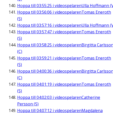
Hoppa till
03:55:25
i videospelaren
Ulla Hoffmann (
Hoppa till
03:56:06
i videospelaren
Tomas Eneroth
(S)
Hoppa till
03:57:16
i videospelaren
Ulla Hoffmann (
Hoppa till
03:57:47
i videospelaren
Tomas Eneroth
(S)
Hoppa till
03:58:25
i videospelaren
Birgitta Carlsso
(C)
Hoppa till
03:59:21
i videospelaren
Tomas Eneroth
(S)
Hoppa till
04:00:36
i videospelaren
Birgitta Carlsso
(C)
Hoppa till
04:01:19
i videospelaren
Tomas Eneroth
(S)
Hoppa till
04:02:03
i videospelaren
Catherine
Persson (S)
Hoppa till
04:07:12
i videospelaren
Magdalena