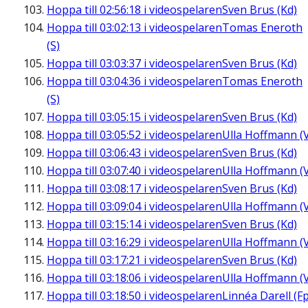
Hoppa till
02:56:18
i videospelaren
Sven Brus (Kd)
Hoppa till
03:02:13
i videospelaren
Tomas Eneroth
(S)
Hoppa till
03:03:37
i videospelaren
Sven Brus (Kd)
Hoppa till
03:04:36
i videospelaren
Tomas Eneroth
(S)
Hoppa till
03:05:15
i videospelaren
Sven Brus (Kd)
Hoppa till
03:05:52
i videospelaren
Ulla Hoffmann (
Hoppa till
03:06:43
i videospelaren
Sven Brus (Kd)
Hoppa till
03:07:40
i videospelaren
Ulla Hoffmann (
Hoppa till
03:08:17
i videospelaren
Sven Brus (Kd)
Hoppa till
03:09:04
i videospelaren
Ulla Hoffmann (
Hoppa till
03:15:14
i videospelaren
Sven Brus (Kd)
Hoppa till
03:16:29
i videospelaren
Ulla Hoffmann (
Hoppa till
03:17:21
i videospelaren
Sven Brus (Kd)
Hoppa till
03:18:06
i videospelaren
Ulla Hoffmann (
Hoppa till
03:18:50
i videospelaren
Linnéa Darell (Fp