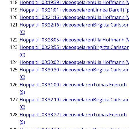
Hoppa till
03:19:39
i videospelaren
Ulla Hoffmann (
Hoppa till
03:21:01
i videospelaren
Linnéa Darell (Fp
Hoppa till
03:21:16
i videospelaren
Ulla Hoffmann (
Hoppa till
03:22:16
i videospelaren
Birgitta Carlsso
(C)
Hoppa till
03:28:05
i videospelaren
Ulla Hoffmann (
Hoppa till
03:28:55
i videospelaren
Birgitta Carlsso
(C)
Hoppa till
03:30:02
i videospelaren
Ulla Hoffmann (
Hoppa till
03:30:30
i videospelaren
Birgitta Carlsso
(C)
Hoppa till
03:31:00
i videospelaren
Tomas Eneroth
(S)
Hoppa till
03:32:19
i videospelaren
Birgitta Carlsso
(C)
Hoppa till
03:33:27
i videospelaren
Tomas Eneroth
(S)