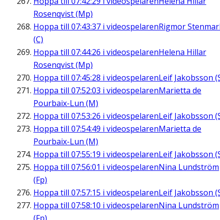
Hoppa till
07:42:29
i videospelaren
Helena Hillar
Rosenqvist (Mp)
Hoppa till
07:43:37
i videospelaren
Rigmor Stenmar
(C)
Hoppa till
07:44:26
i videospelaren
Helena Hillar
Rosenqvist (Mp)
Hoppa till
07:45:28
i videospelaren
Leif Jakobsson (
Hoppa till
07:52:03
i videospelaren
Marietta de
Pourbaix-Lun (M)
Hoppa till
07:53:26
i videospelaren
Leif Jakobsson (
Hoppa till
07:54:49
i videospelaren
Marietta de
Pourbaix-Lun (M)
Hoppa till
07:55:19
i videospelaren
Leif Jakobsson (
Hoppa till
07:56:01
i videospelaren
Nina Lundström
(Fp)
Hoppa till
07:57:15
i videospelaren
Leif Jakobsson (
Hoppa till
07:58:10
i videospelaren
Nina Lundström
(Fp)