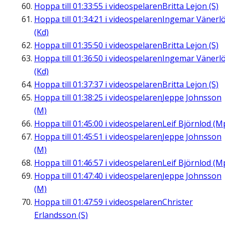
Hoppa till
01:33:55
i videospelaren
Britta Lejon (S)
Hoppa till
01:34:21
i videospelaren
Ingemar Vänerl
(Kd)
Hoppa till
01:35:50
i videospelaren
Britta Lejon (S)
Hoppa till
01:36:50
i videospelaren
Ingemar Vänerl
(Kd)
Hoppa till
01:37:37
i videospelaren
Britta Lejon (S)
Hoppa till
01:38:25
i videospelaren
Jeppe Johnsson
(M)
Hoppa till
01:45:00
i videospelaren
Leif Björnlod (M
Hoppa till
01:45:51
i videospelaren
Jeppe Johnsson
(M)
Hoppa till
01:46:57
i videospelaren
Leif Björnlod (M
Hoppa till
01:47:40
i videospelaren
Jeppe Johnsson
(M)
Hoppa till
01:47:59
i videospelaren
Christer
Erlandsson (S)