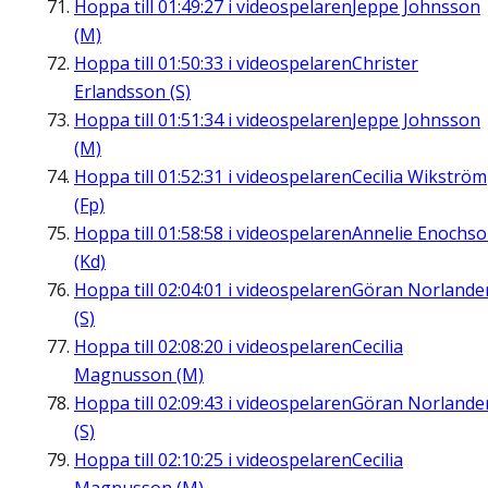
Hoppa till
01:49:27
i videospelaren
Jeppe Johnsson
(M)
Hoppa till
01:50:33
i videospelaren
Christer
Erlandsson (S)
Hoppa till
01:51:34
i videospelaren
Jeppe Johnsson
(M)
Hoppa till
01:52:31
i videospelaren
Cecilia Wikström
(Fp)
Hoppa till
01:58:58
i videospelaren
Annelie Enochs
(Kd)
Hoppa till
02:04:01
i videospelaren
Göran Norlande
(S)
Hoppa till
02:08:20
i videospelaren
Cecilia
Magnusson (M)
Hoppa till
02:09:43
i videospelaren
Göran Norlande
(S)
Hoppa till
02:10:25
i videospelaren
Cecilia