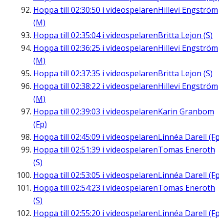
Hoppa till
02:30:50
i videospelaren
Hillevi Engström
(M)
Hoppa till
02:35:04
i videospelaren
Britta Lejon (S)
Hoppa till
02:36:25
i videospelaren
Hillevi Engström
(M)
Hoppa till
02:37:35
i videospelaren
Britta Lejon (S)
Hoppa till
02:38:22
i videospelaren
Hillevi Engström
(M)
Hoppa till
02:39:03
i videospelaren
Karin Granbom
(Fp)
Hoppa till
02:45:09
i videospelaren
Linnéa Darell (Fp
Hoppa till
02:51:39
i videospelaren
Tomas Eneroth
(S)
Hoppa till
02:53:05
i videospelaren
Linnéa Darell (Fp
Hoppa till
02:54:23
i videospelaren
Tomas Eneroth
(S)
Hoppa till
02:55:20
i videospelaren
Linnéa Darell (Fp