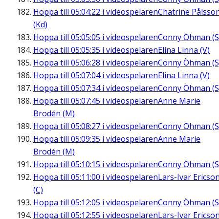
Hoppa till
05:04:22
i videospelaren
Chatrine Pålsso
(Kd)
Hoppa till
05:05:05
i videospelaren
Conny Öhman (S
Hoppa till
05:05:35
i videospelaren
Elina Linna (V)
Hoppa till
05:06:28
i videospelaren
Conny Öhman (S
Hoppa till
05:07:04
i videospelaren
Elina Linna (V)
Hoppa till
05:07:34
i videospelaren
Conny Öhman (S
Hoppa till
05:07:45
i videospelaren
Anne Marie
Brodén (M)
Hoppa till
05:08:27
i videospelaren
Conny Öhman (S
Hoppa till
05:09:35
i videospelaren
Anne Marie
Brodén (M)
Hoppa till
05:10:15
i videospelaren
Conny Öhman (S
Hoppa till
05:11:00
i videospelaren
Lars-Ivar Ericso
(C)
Hoppa till
05:12:05
i videospelaren
Conny Öhman (S
Hoppa till
05:12:55
i videospelaren
Lars-Ivar Ericso