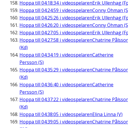
Hoppa till
04:18:34
i videospelaren
Erik Ullenhag (F
Hoppa till
04:24:59
i videospelaren
Conny Öhman (S
Hoppa till
04:25:26
i videospelaren
Erik Ullenhag (F
Hoppa till
04:26:20
i videospelaren
Conny Öhman (S
Hoppa till
04:27:05
i videospelaren
Erik Ullenhag (F
Hoppa till
04:27:58
i videospelaren
Chatrine Pålsso
(Kd)
Hoppa till
04:34:19
i videospelaren
Catherine
Persson (S)
Hoppa till
04:35:29
i videospelaren
Chatrine Pålsso
(Kd)
Hoppa till
04:36:40
i videospelaren
Catherine
Persson (S)
Hoppa till
04:37:22
i videospelaren
Chatrine Pålsso
(Kd)
Hoppa till
04:38:05
i videospelaren
Elina Linna (V)
Hoppa till
04:39:05
i videospelaren
Chatrine Pålsso