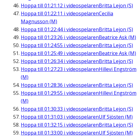
Hoppa till
01:21:12
i videospelaren
Britta Lejon (S)
Hoppa till
01:22:11
i videospelaren
Cecilia
Magnusson (M)
Hoppa till
01:22:44
i videospelaren
Britta Lejon (S)
Hoppa till
01:23:26
i videospelaren
Beatrice Ask (M)
Hoppa till
01:24:55
i videospelaren
Britta Lejon (S)
Hoppa till
01:25:49
i videospelaren
Beatrice Ask (M)
Hoppa till
01:26:34
i videospelaren
Britta Lejon (S)
Hoppa till
01:27:23
i videospelaren
Hillevi Engström
(M)
Hoppa till
01:28:36
i videospelaren
Britta Lejon (S)
Hoppa till
01:29:55
i videospelaren
Hillevi Engström
(M)
Hoppa till
01:30:33
i videospelaren
Britta Lejon (S)
Hoppa till
01:31:03
i videospelaren
Ulf Sjösten (M)
Hoppa till
01:32:15
i videospelaren
Britta Lejon (S)
Hoppa till
01:33:00
i videospelaren
Ulf Sjösten (M)