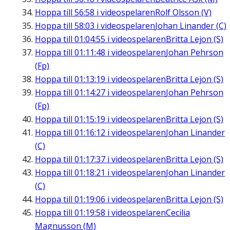
Hoppa till
56:58
i videospelaren
Rolf Olsson (V)
Hoppa till
58:03
i videospelaren
Johan Linander (C)
Hoppa till
01:04:55
i videospelaren
Britta Lejon (S)
Hoppa till
01:11:48
i videospelaren
Johan Pehrson
(Fp)
Hoppa till
01:13:19
i videospelaren
Britta Lejon (S)
Hoppa till
01:14:27
i videospelaren
Johan Pehrson
(Fp)
Hoppa till
01:15:19
i videospelaren
Britta Lejon (S)
Hoppa till
01:16:12
i videospelaren
Johan Linander
(C)
Hoppa till
01:17:37
i videospelaren
Britta Lejon (S)
Hoppa till
01:18:21
i videospelaren
Johan Linander
(C)
Hoppa till
01:19:06
i videospelaren
Britta Lejon (S)
Hoppa till
01:19:58
i videospelaren
Cecilia
Magnusson (M)