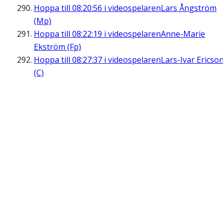
Hoppa till
08:20:56
i videospelaren
Lars Ångström
(Mp)
Hoppa till
08:22:19
i videospelaren
Anne-Marie
Ekström (Fp)
Hoppa till
08:27:37
i videospelaren
Lars-Ivar Ericso
(C)