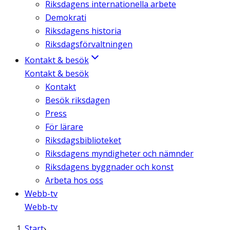
Riksdagens internationella arbete
Demokrati
Riksdagens historia
Riksdagsförvaltningen
Kontakt & besök
Kontakt & besök
Kontakt
Besök riksdagen
Press
För lärare
Riksdagsbiblioteket
Riksdagens myndigheter och nämnder
Riksdagens byggnader och konst
Arbeta hos oss
Webb-tv
Webb-tv
Start