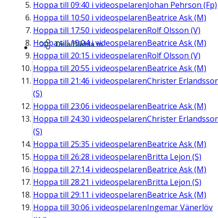
Hoppa till
09:40
i videospelaren
Johan Pehrson (Fp)
Hoppa till
10:50
i videospelaren
Beatrice Ask (M)
Hoppa till
17:50
i videospelaren
Rolf Olsson (V)
Hoppa till
19:04
i videospelaren
Beatrice Ask (M)
Dela/Bädda in
Hoppa till
20:15
i videospelaren
Rolf Olsson (V)
Hoppa till
20:55
i videospelaren
Beatrice Ask (M)
Hoppa till
21:46
i videospelaren
Christer Erlandsso
(S)
Hoppa till
23:06
i videospelaren
Beatrice Ask (M)
Hoppa till
24:30
i videospelaren
Christer Erlandsso
(S)
Hoppa till
25:35
i videospelaren
Beatrice Ask (M)
Hoppa till
26:28
i videospelaren
Britta Lejon (S)
Hoppa till
27:14
i videospelaren
Beatrice Ask (M)
Hoppa till
28:21
i videospelaren
Britta Lejon (S)
Hoppa till
29:11
i videospelaren
Beatrice Ask (M)
Hoppa till
30:06
i videospelaren
Ingemar Vänerlöv