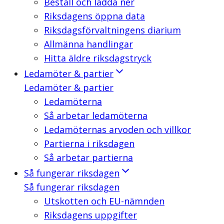
Beställ och ladda ner
Riksdagens öppna data
Riksdagsförvaltningens diarium
Allmänna handlingar
Hitta äldre riksdagstryck
Ledamöter & partier
Ledamöter & partier
Ledamöterna
Så arbetar ledamöterna
Ledamöternas arvoden och villkor
Partierna i riksdagen
Så arbetar partierna
Så fungerar riksdagen
Så fungerar riksdagen
Utskotten och EU-nämnden
Riksdagens uppgifter