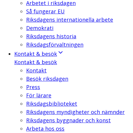
Arbetet i riksdagen
Så fungerar EU
Riksdagens internationella arbete
Demokrati
Riksdagens historia
Riksdagsförvaltningen
Kontakt & besök
Kontakt & besök
Kontakt
Besök riksdagen
Press
För lärare
Riksdagsbiblioteket
Riksdagens myndigheter och nämnder
Riksdagens byggnader och konst
Arbeta hos oss