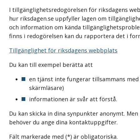
I tillgänglighetsredogörelsen för riksdagens web
hur riksdagen.se uppfyller lagen om tillgänglighet 
och information om kända tillgänglighetsproblem
finns i redogörelsen kan du rapportera det i fo
Tillgänglighet för riksdagens webbplats
Du kan till exempel berätta att
en tjänst inte fungerar tillsammans med 
skärmläsare)
informationen är svår att förstå.
Du kan skicka in dina synpunkter anonymt. Men 
behöver du ange dina kontaktuppgifter.
Fält markerade med (*) är obligatoriska.