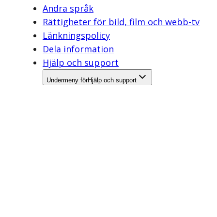
Andra språk
Rättigheter för bild, film och webb-tv
Länkningspolicy
Dela information
Hjälp och support
Undermeny för
Hjälp och support