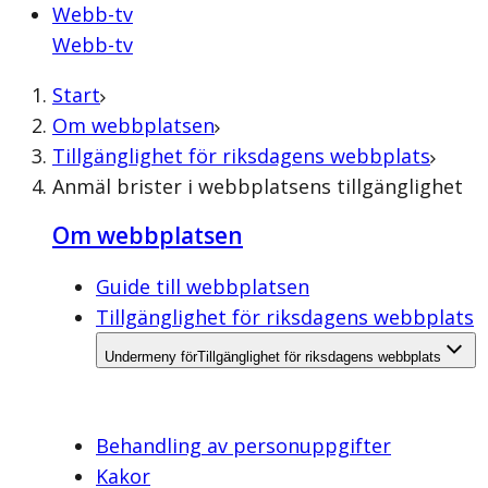
Webb-tv
Webb-tv
Start
Om webbplatsen
Tillgänglighet för riksdagens webbplats
Anmäl brister i webbplatsens tillgänglighet
Om webbplatsen
Guide till webbplatsen
Tillgänglighet för riksdagens webbplats
Undermeny för
Tillgänglighet för riksdagens webbplats
Behandling av personuppgifter
Kakor