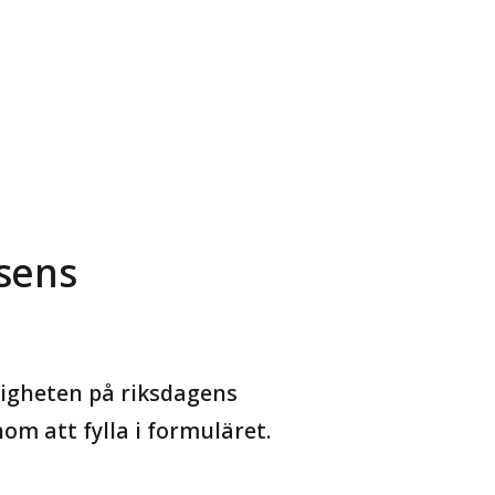
sens
gligheten på riksdagens
m att fylla i formuläret.