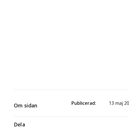
Publicerad
13 maj 2
Om sidan
Dela