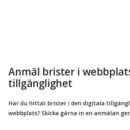
Anmäl brister i webbplat
tillgänglighet
Har du hittat brister i den digitala tillgän
webbplats? Skicka gärna in en anmälan geno