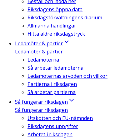
Beställ och ladda ner
Riksdagens öppna data
Riksdagsförvaltningens diarium
Allmänna handlingar
Hitta äldre riksdagstryck
Ledamöter & partier
Ledamöter & partier
Ledamöterna
Så arbetar ledamöterna
Ledamöternas arvoden och villkor
Partierna i riksdagen
Så arbetar partierna
Så fungerar riksdagen
Så fungerar riksdagen
Utskotten och EU-nämnden
Riksdagens uppgifter
Arbetet i riksdagen