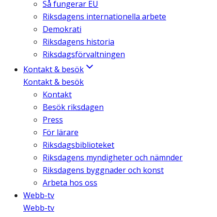
Så fungerar EU
Riksdagens internationella arbete
Demokrati
Riksdagens historia
Riksdagsförvaltningen
Kontakt & besök
Kontakt & besök
Kontakt
Besök riksdagen
Press
För lärare
Riksdagsbiblioteket
Riksdagens myndigheter och nämnder
Riksdagens byggnader och konst
Arbeta hos oss
Webb-tv
Webb-tv