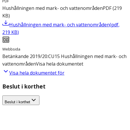
PDF
Hushållningen med mark- och vattenområden
PDF
(
219
KB
)
Hushållningen med mark- och vattenområden
(
pdf
,
219
KB
)
Webbsida
Betänkande 2019/20:CU15 Hushållningen med mark- och
vattenområden
Visa hela dokumentet
Visa hela dokumentet för
Beslut i korthet
Beslut i korthet