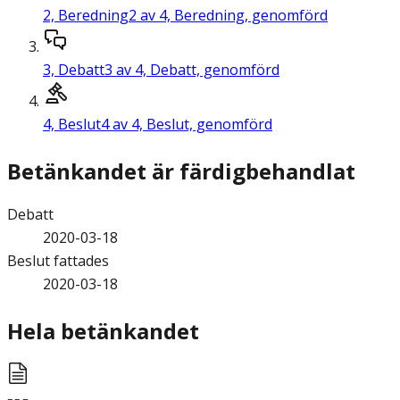
2,
Beredning
2 av 4, Beredning, genomförd
3,
Debatt
3 av 4, Debatt, genomförd
4,
Beslut
4 av 4, Beslut, genomförd
Betänkandet är färdigbehandlat
Debatt
2020-03-18
Beslut fattades
2020-03-18
Hela betänkandet