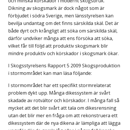
och minska körskador i modernt skogsbruk.
Dikning av skogsmark är dock något som är
förbjudet i södra Sverige, men länsstyrelsen kan
bevilja undantag om det finns särskilda skäl. Det är
både dyrt och krångligt att söka om särskilda skäl,
därför undviker många att ens försöka att söka,
vilket får till följd att produktiv skogsmark blir
mindre produktiv och körskador i skogsmark ökar.
I Skogsstyrelsens Rapport 5 2009 Skogsproduktion
i stormområdet kan man läsa följande:
I stormområdet har ett specifikt stormrelaterat
problem dykt upp. Många dikessystem är svårt
skadade av rotvältor och körskador. I många fall så
mycket att det blir svårt att tala om dikesrensning
utan det blir mer en fråga om att rekonstruera ett
dikessystem där de nya dikena är lämpliga att lägga