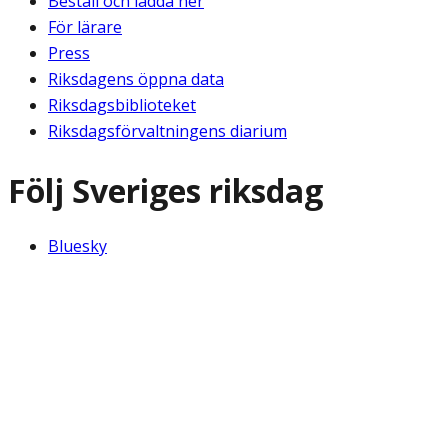
Beställ och ladda ner
För lärare
Press
Riksdagens öppna data
Riksdagsbiblioteket
Riksdagsförvaltningens diarium
Följ Sveriges riksdag
Bluesky