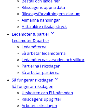
Beställ och ladda ner
Riksdagens öppna data
Riksdagsförvaltningens diarium
Allmänna handlingar
Hitta äldre riksdagstryck
Ledamöter & partier
Ledamöter & partier
Ledamöterna
Så arbetar ledamöterna
Ledamöternas arvoden och villkor
Partierna i riksdagen
Så arbetar partierna
Så fungerar riksdagen
Så fungerar riksdagen
Utskotten och EU-nämnden
Riksdagens uppgifter
Arbetet i riksdagen