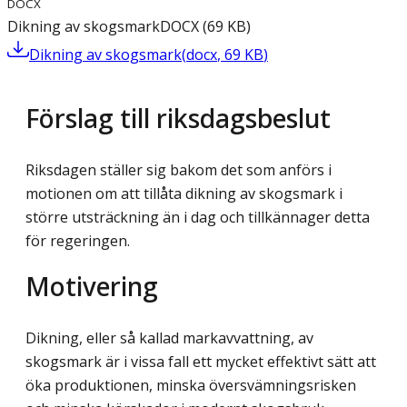
DOCX
Dikning av skogsmark
DOCX
(
69
KB
)
Dikning av skogsmark
(
docx
,
69
KB
)
Förslag till riksdagsbeslut
Riksdagen ställer sig bakom det som anförs i
motionen om att tillåta dikning av skogsmark i
större utsträckning än i dag och tillkännager detta
för regeringen.
Motivering
Dikning, eller så kallad markavvattning, av
skogsmark är i vissa fall ett mycket effektivt sätt att
öka produktionen, minska översvämningsrisken