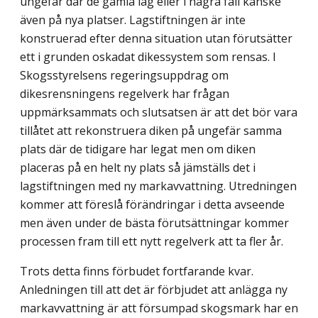
ungefär där de gamla låg eller i några fall kanske
även på nya platser. Lagstiftningen är inte
konstruerad efter denna situation utan förutsätter
ett i grunden oskadat dikessystem som rensas. I
Skogsstyrelsens regeringsuppdrag om
dikesrensningens regelverk har frågan
uppmärksammats och slutsatsen är att det bör vara
tillåtet att rekonstruera diken på ungefär samma
plats där de tidigare har legat men om diken
placeras på en helt ny plats så jämställs det i
lagstiftningen med ny markavvattning. Utredningen
kommer att föreslå förändringar i detta avseende
men även under de bästa förutsättningar kommer
processen fram till ett nytt regelverk att ta fler år.
Trots detta finns förbudet fortfarande kvar.
Anledningen till att det är förbjudet att anlägga ny
markavvattning är att försumpad skogsmark har en