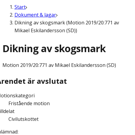
Start
Dokument & lagar
Dikning av skogsmark (Motion 2019/20:771 av
Mikael Eskilandersson (SD))
Dikning av skogsmark
Motion
2019/20:771 av Mikael Eskilandersson (SD)
Ärendet är avslutat
otionskategori
Fristående motion
illdelat
Civilutskottet
nlämnad
: