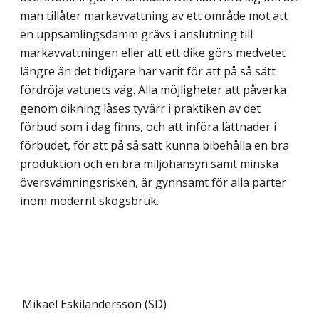
man tillåter markavvattning av ett område mot att
en uppsamlingsdamm grävs i anslutning till
markavvattningen eller att ett dike görs medvetet
längre än det tidigare har varit för att på så sätt
fördröja vattnets väg. Alla möjligheter att påverka
genom dikning låses tyvärr i praktiken av det
förbud som i dag finns, och att införa lättnader i
förbudet, för att på så sätt kunna bibehålla en bra
produktion och en bra miljöhänsyn samt minska
översvämningsrisken, är gynnsamt för alla parter
inom modernt skogsbruk.
Mikael Eskilandersson (SD)