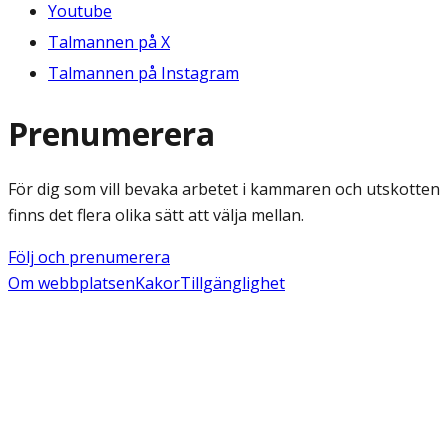
Youtube
Talmannen på X
Talmannen på Instagram
Prenumerera
För dig som vill bevaka arbetet i kammaren och utskotten
finns det flera olika sätt att välja mellan.
Följ och prenumerera
Om webbplatsen
Kakor
Tillgänglighet