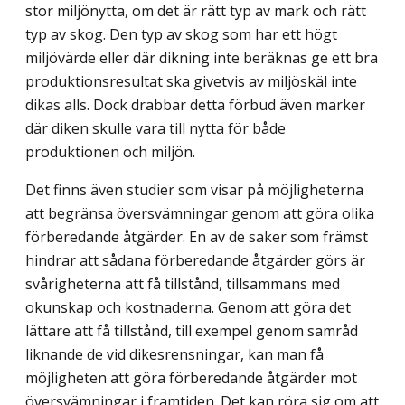
stor miljönytta, om det är rätt typ av mark och rätt
typ av skog. Den typ av skog som har ett högt
miljövärde eller där dikning inte beräknas ge ett bra
produktionsresultat ska givetvis av miljöskäl inte
dikas alls. Dock drabbar detta förbud även marker
där diken skulle vara till nytta för både
produktionen och miljön.
Det finns även studier som visar på möjligheterna
att begränsa översvämningar genom att göra olika
förberedande åtgärder. En av de saker som främst
hindrar att sådana förberedande åtgärder görs är
svårigheterna att få tillstånd, tillsammans med
okunskap och kostnaderna. Genom att göra det
lättare att få tillstånd, till exempel genom samråd
liknande de vid dikesrensningar, kan man få
möjligheten att göra förberedande åtgärder mot
översvämningar i framtiden. Det kan röra sig om att