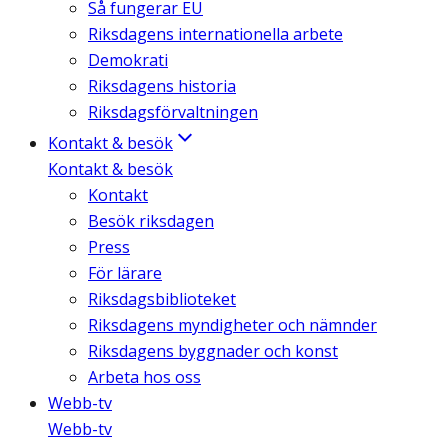
Så fungerar EU
Riksdagens internationella arbete
Demokrati
Riksdagens historia
Riksdagsförvaltningen
Kontakt & besök
Kontakt & besök
Kontakt
Besök riksdagen
Press
För lärare
Riksdagsbiblioteket
Riksdagens myndigheter och nämnder
Riksdagens byggnader och konst
Arbeta hos oss
Webb-tv
Webb-tv