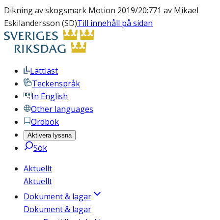
Dikning av skogsmark Motion 2019/20:771 av Mikael
Eskilandersson (SD)
Till innehåll på sidan
Lättläst
Teckenspråk
In English
Other languages
Ordbok
Aktivera lyssna
Sök
Aktuellt
Aktuellt
Dokument & lagar
Dokument & lagar