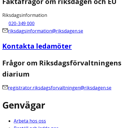
Faktafrågor om riksdagen och EU
Riksdagsinformation
020-349 000
riksdagsinformation@riksdagen.se
Kontakta ledamöter
Frågor om Riksdagsförvaltningens
diarium
registrator.riksdagsforvaltningen@riksdagen.se
Genvägar
Arbeta hos oss