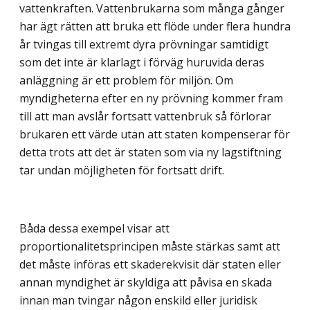
vattenkraften. Vattenbrukarna som många gånger
har ägt rätten att bruka ett flöde under flera hundra
år tvingas till extremt dyra prövningar samtidigt
som det inte är klarlagt i förväg huruvida deras
anläggning är ett problem för miljön. Om
myndigheterna efter en ny prövning kommer fram
till att man avslår fortsatt vattenbruk så förlorar
brukaren ett värde utan att staten kompenserar för
detta trots att det är staten som via ny lagstiftning
tar undan möjligheten för fortsatt drift.
Båda dessa exempel visar att
proportionalitetsprincipen måste stärkas samt att
det måste införas ett skaderekvisit där staten eller
annan myndighet är skyldiga att påvisa en skada
innan man tvingar någon enskild eller juridisk