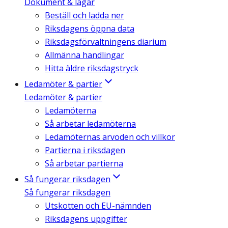
Dokument & lagar
Beställ och ladda ner
Riksdagens öppna data
Riksdagsförvaltningens diarium
Allmänna handlingar
Hitta äldre riksdagstryck
Ledamöter & partier
Ledamöter & partier
Ledamöterna
Så arbetar ledamöterna
Ledamöternas arvoden och villkor
Partierna i riksdagen
Så arbetar partierna
Så fungerar riksdagen
Så fungerar riksdagen
Utskotten och EU-nämnden
Riksdagens uppgifter