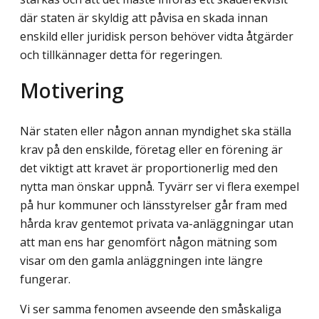
där staten är skyldig att påvisa en skada innan
enskild eller juridisk person behöver vidta åtgärder
och tillkännager detta för regeringen.
Motivering
När staten eller någon annan myndighet ska ställa
krav på den enskilde, företag eller en förening är
det viktigt att kravet är proportionerlig med den
nytta man önskar uppnå. Tyvärr ser vi flera exempel
på hur kommuner och länsstyrelser går fram med
hårda krav gentemot privata va-anläggningar utan
att man ens har genomfört någon mätning som
visar om den gamla anläggningen inte längre
fungerar.
Vi ser samma fenomen avseende den småskaliga