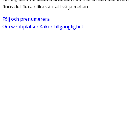
finns det flera olika sätt att välja mellan.
Följ och prenumerera
Om webbplatsen
Kakor
Tillgänglighet