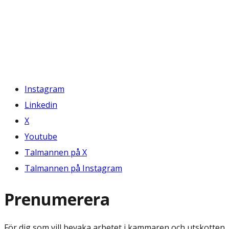
Instagram
Linkedin
X
Youtube
Talmannen på X
Talmannen på Instagram
Prenumerera
För dig som vill bevaka arbetet i kammaren och utskotten