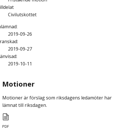
illdelat
Civilutskottet
nlämnad
:
2019-09-26
ranskad
:
2019-09-27
änvisad
:
2019-10-11
Motioner
Motioner är förslag som riksdagens ledamöter har
lämnat till riksdagen.
PDF