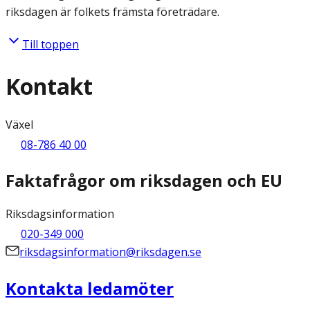
riksdagen är folkets främsta företrädare.
Till toppen
Kontakt
Växel
08-786 40 00
Faktafrågor om riksdagen och EU
Riksdagsinformation
020-349 000
riksdagsinformation@riksdagen.se
Kontakta ledamöter