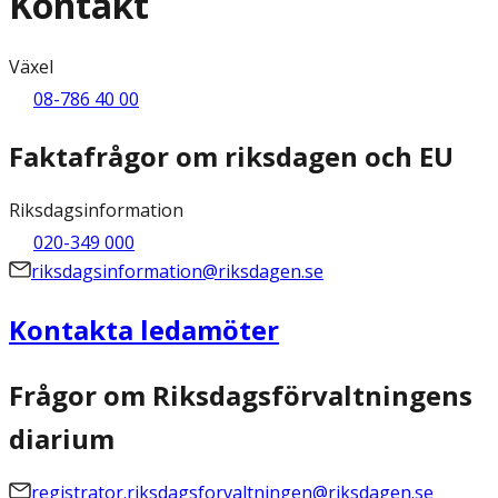
Kontakt
Växel
08-786 40 00
Faktafrågor om riksdagen och EU
Riksdagsinformation
020-349 000
riksdagsinformation@riksdagen.se
Kontakta ledamöter
Frågor om Riksdagsförvaltningens
diarium
registrator.riksdagsforvaltningen@riksdagen.se