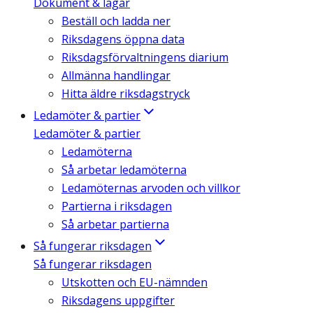
Dokument & lagar
Beställ och ladda ner
Riksdagens öppna data
Riksdagsförvaltningens diarium
Allmänna handlingar
Hitta äldre riksdagstryck
Ledamöter & partier
Ledamöter & partier
Ledamöterna
Så arbetar ledamöterna
Ledamöternas arvoden och villkor
Partierna i riksdagen
Så arbetar partierna
Så fungerar riksdagen
Så fungerar riksdagen
Utskotten och EU-nämnden
Riksdagens uppgifter