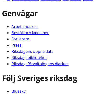
Genvägar
Arbeta hos oss
Beställ och ladda ner
För lärare
Press
Riksdagens öppna data
Riksdagsbiblioteket
Riksdagsförvaltningens diarium
Följ Sveriges riksdag
Bluesky