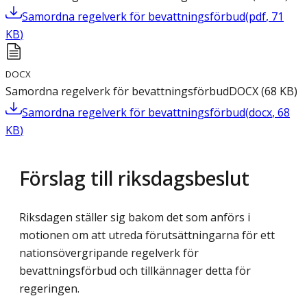
Samordna regelverk för bevattningsförbud
(
pdf
,
71
KB
)
DOCX
Samordna regelverk för bevattningsförbud
DOCX
(
68
KB
)
Samordna regelverk för bevattningsförbud
(
docx
,
68
KB
)
Förslag till riksdagsbeslut
Riksdagen ställer sig bakom det som anförs i
motionen om att utreda förutsättningarna för ett
nationsövergripande regelverk för
bevattningsförbud och tillkännager detta för
regeringen.