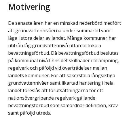
Motivering
De senaste åren har en minskad nederbörd medfört
att grundvattennivåerna under sommartid varit
låga i stora delar av landet. Många kommuner har
utifrån låg grund­vattennivå utfärdat lokala
bevattningsförbud. Då bevattningsförbud beslutas
på kommunal nivå finns det skillnader i tillämpning,
regelverk och påföljd vid överträdelser mellan
landets kommuner. För att säkerställa långsiktiga
grundvattennivåer samt likartad hantering i hela
landet föreslås att förutsättningarna för ett
nationsövergripande regelverk gällande
bevattningsförbud som samordnar definition, krav
samt påföljd utreds.