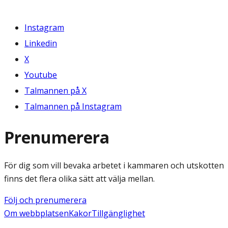
Instagram
Linkedin
X
Youtube
Talmannen på X
Talmannen på Instagram
Prenumerera
För dig som vill bevaka arbetet i kammaren och utskotten
finns det flera olika sätt att välja mellan.
Följ och prenumerera
Om webbplatsen
Kakor
Tillgänglighet