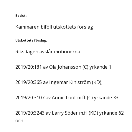
Beslut
:
Kammaren biföll utskottets förslag
Utskottets förslag
:
Riksdagen avslår motionerna
2019/20:181 av Ola Johansson (C) yrkande 1,
2019/20:365 av Ingemar Kihlström (KD),
2019/20:3107 av Annie Lööf m.fl. (C) yrkande 33,
2019/20:3243 av Larry Söder m.fl. (KD) yrkande 62
och