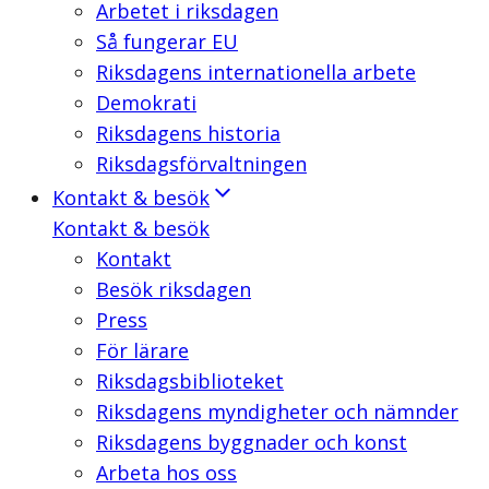
Arbetet i riksdagen
Så fungerar EU
Riksdagens internationella arbete
Demokrati
Riksdagens historia
Riksdagsförvaltningen
Kontakt & besök
Kontakt & besök
Kontakt
Besök riksdagen
Press
För lärare
Riksdagsbiblioteket
Riksdagens myndigheter och nämnder
Riksdagens byggnader och konst
Arbeta hos oss