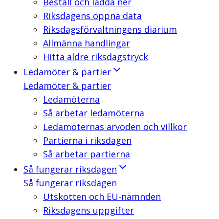
Beställ och ladda ner
Riksdagens öppna data
Riksdagsförvaltningens diarium
Allmänna handlingar
Hitta äldre riksdagstryck
Ledamöter & partier
Ledamöter & partier
Ledamöterna
Så arbetar ledamöterna
Ledamöternas arvoden och villkor
Partierna i riksdagen
Så arbetar partierna
Så fungerar riksdagen
Så fungerar riksdagen
Utskotten och EU-nämnden
Riksdagens uppgifter