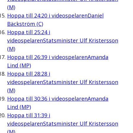
(M)
Hoppa till
24:20
i videospelaren
Daniel
Bäckström (C)
Hoppa till
25:24
i
videospelaren
Statsminister Ulf Kristersson
(M)
Hoppa till
26:39
i videospelaren
Amanda
Lind (MP)
Hoppa till
28:28
i
videospelaren
Statsminister Ulf Kristersson
(M)
Hoppa till
30:36
i videospelaren
Amanda
Lind (MP)
Hoppa till
31:39
i
videospelaren
Statsminister Ulf Kristersson
(M)