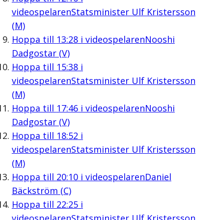
videospelaren
Statsminister Ulf Kristersson
(M)
Hoppa till
13:28
i videospelaren
Nooshi
Dadgostar (V)
Hoppa till
15:38
i
videospelaren
Statsminister Ulf Kristersson
(M)
Hoppa till
17:46
i videospelaren
Nooshi
Dadgostar (V)
Hoppa till
18:52
i
videospelaren
Statsminister Ulf Kristersson
(M)
Hoppa till
20:10
i videospelaren
Daniel
Bäckström (C)
Hoppa till
22:25
i
videospelaren
Statsminister Ulf Kristersson