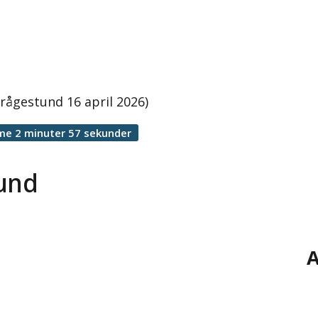
rågestund 16 april 2026)
me 2 minuter 57 sekunder
tund
A