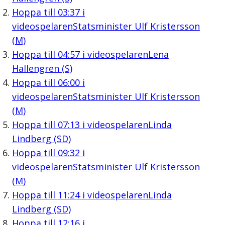
Hoppa till
03:37
i
videospelaren
Statsminister Ulf Kristersson
(M)
Hoppa till
04:57
i videospelaren
Lena
Hallengren (S)
Hoppa till
06:00
i
videospelaren
Statsminister Ulf Kristersson
(M)
Hoppa till
07:13
i videospelaren
Linda
Lindberg (SD)
Hoppa till
09:32
i
videospelaren
Statsminister Ulf Kristersson
(M)
Hoppa till
11:24
i videospelaren
Linda
Lindberg (SD)
Hoppa till
12:16
i