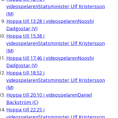
videospelaren
Statsminister Ulf Kristersson
(M)
Hoppa till
13:28
i videospelaren
Nooshi
Dadgostar (V)
Hoppa till
15:38
i
videospelaren
Statsminister Ulf Kristersson
(M)
Hoppa till
17:46
i videospelaren
Nooshi
Dadgostar (V)
Hoppa till
18:52
i
videospelaren
Statsminister Ulf Kristersson
(M)
Hoppa till
20:10
i videospelaren
Daniel
Bäckström (C)
Hoppa till
22:25
i
videospelaren
Statsminister Ulf Kristersson