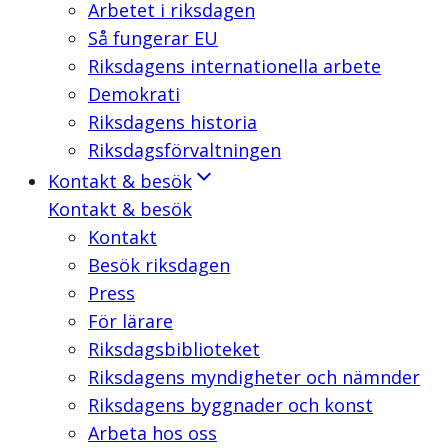
Arbetet i riksdagen
Så fungerar EU
Riksdagens internationella arbete
Demokrati
Riksdagens historia
Riksdagsförvaltningen
Kontakt & besök
Kontakt & besök
Kontakt
Besök riksdagen
Press
För lärare
Riksdagsbiblioteket
Riksdagens myndigheter och nämnder
Riksdagens byggnader och konst
Arbeta hos oss