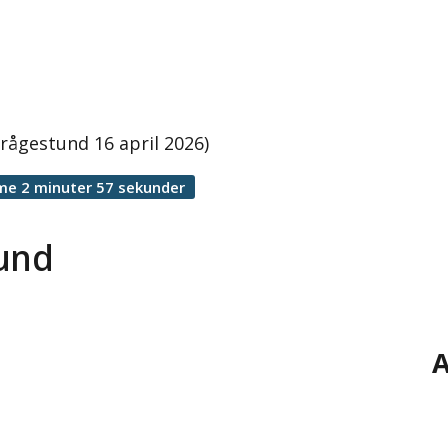
rågestund 16 april 2026)
me 2 minuter 57 sekunder
tund
A