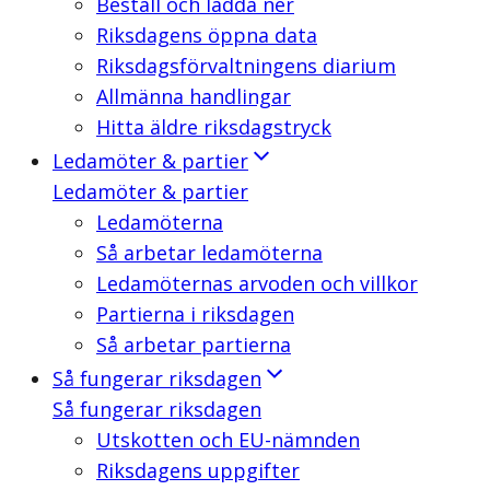
Beställ och ladda ner
Riksdagens öppna data
Riksdagsförvaltningens diarium
Allmänna handlingar
Hitta äldre riksdagstryck
Ledamöter & partier
Ledamöter & partier
Ledamöterna
Så arbetar ledamöterna
Ledamöternas arvoden och villkor
Partierna i riksdagen
Så arbetar partierna
Så fungerar riksdagen
Så fungerar riksdagen
Utskotten och EU-nämnden
Riksdagens uppgifter