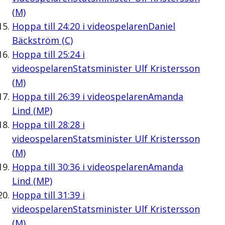
(M)
Hoppa till
24:20
i videospelaren
Daniel
Bäckström (C)
Hoppa till
25:24
i
videospelaren
Statsminister Ulf Kristersson
(M)
Hoppa till
26:39
i videospelaren
Amanda
Lind (MP)
Hoppa till
28:28
i
videospelaren
Statsminister Ulf Kristersson
(M)
Hoppa till
30:36
i videospelaren
Amanda
Lind (MP)
Hoppa till
31:39
i
videospelaren
Statsminister Ulf Kristersson
(M)