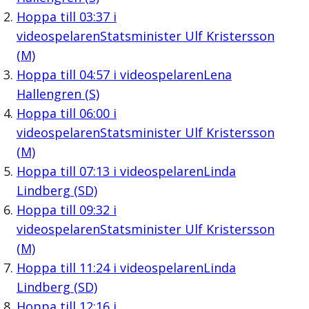
Hoppa till
03:37
i
videospelaren
Statsminister Ulf Kristersson
(M)
Hoppa till
04:57
i videospelaren
Lena
Hallengren (S)
Hoppa till
06:00
i
videospelaren
Statsminister Ulf Kristersson
(M)
Hoppa till
07:13
i videospelaren
Linda
Lindberg (SD)
Hoppa till
09:32
i
videospelaren
Statsminister Ulf Kristersson
(M)
Hoppa till
11:24
i videospelaren
Linda
Lindberg (SD)
Hoppa till
12:16
i