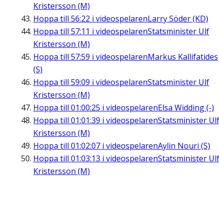
Kristersson (M)
Hoppa till
56:22
i videospelaren
Larry Söder (KD)
Hoppa till
57:11
i videospelaren
Statsminister Ulf
Kristersson (M)
Hoppa till
57:59
i videospelaren
Markus Kallifatides
(S)
Hoppa till
59:09
i videospelaren
Statsminister Ulf
Kristersson (M)
Hoppa till
01:00:25
i videospelaren
Elsa Widding (-)
Hoppa till
01:01:39
i videospelaren
Statsminister Ul
Kristersson (M)
Hoppa till
01:02:07
i videospelaren
Aylin Nouri (S)
Hoppa till
01:03:13
i videospelaren
Statsminister Ul
Kristersson (M)