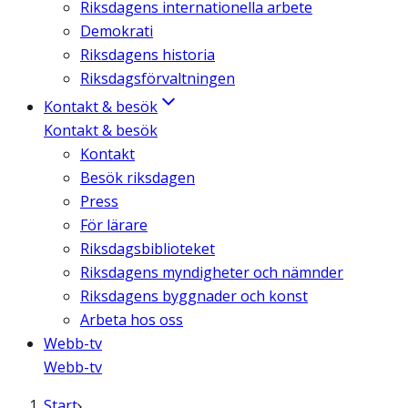
Riksdagens internationella arbete
Demokrati
Riksdagens historia
Riksdagsförvaltningen
Kontakt & besök
Kontakt & besök
Kontakt
Besök riksdagen
Press
För lärare
Riksdagsbiblioteket
Riksdagens myndigheter och nämnder
Riksdagens byggnader och konst
Arbeta hos oss
Webb-tv
Webb-tv
Start