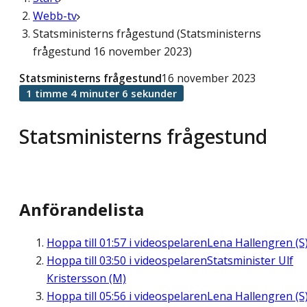
Webb-tv
Statsministerns frågestund (Statsministerns
frågestund 16 november 2023)
Statsministerns frågestund
16 november 2023
1 timme 4 minuter 6 sekunder
Statsministerns frågestund
Anförandelista
Hoppa till
01:57
i videospelaren
Lena Hallengren (S
Hoppa till
03:50
i videospelaren
Statsminister Ulf
Kristersson (M)
Hoppa till
05:56
i videospelaren
Lena Hallengren (S