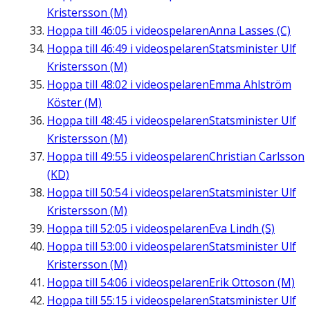
Kristersson (M)
Hoppa till
46:05
i videospelaren
Anna Lasses (C)
Hoppa till
46:49
i videospelaren
Statsminister Ulf
Kristersson (M)
Hoppa till
48:02
i videospelaren
Emma Ahlström
Köster (M)
Hoppa till
48:45
i videospelaren
Statsminister Ulf
Kristersson (M)
Hoppa till
49:55
i videospelaren
Christian Carlsson
(KD)
Hoppa till
50:54
i videospelaren
Statsminister Ulf
Kristersson (M)
Hoppa till
52:05
i videospelaren
Eva Lindh (S)
Hoppa till
53:00
i videospelaren
Statsminister Ulf
Kristersson (M)
Hoppa till
54:06
i videospelaren
Erik Ottoson (M)
Hoppa till
55:15
i videospelaren
Statsminister Ulf