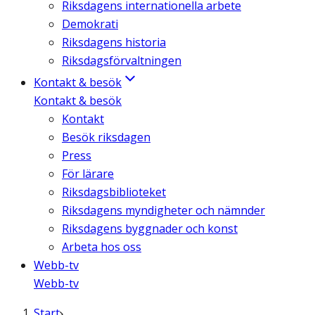
Riksdagens internationella arbete
Demokrati
Riksdagens historia
Riksdagsförvaltningen
Kontakt & besök
Kontakt & besök
Kontakt
Besök riksdagen
Press
För lärare
Riksdagsbiblioteket
Riksdagens myndigheter och nämnder
Riksdagens byggnader och konst
Arbeta hos oss
Webb-tv
Webb-tv
Start