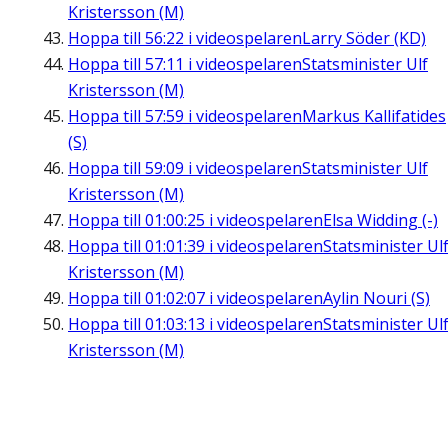
Kristersson (M)
Hoppa till
56:22
i videospelaren
Larry Söder (KD)
Hoppa till
57:11
i videospelaren
Statsminister Ulf
Kristersson (M)
Hoppa till
57:59
i videospelaren
Markus Kallifatides
(S)
Hoppa till
59:09
i videospelaren
Statsminister Ulf
Kristersson (M)
Hoppa till
01:00:25
i videospelaren
Elsa Widding (-)
Hoppa till
01:01:39
i videospelaren
Statsminister Ul
Kristersson (M)
Hoppa till
01:02:07
i videospelaren
Aylin Nouri (S)
Hoppa till
01:03:13
i videospelaren
Statsminister Ul
Kristersson (M)