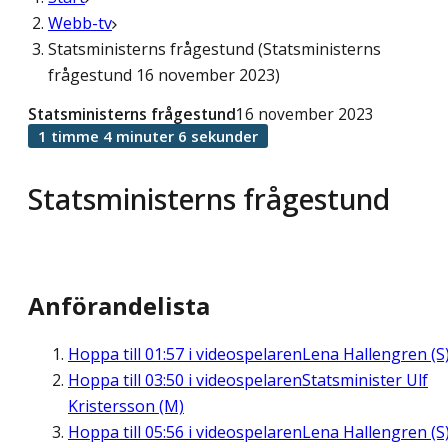
Webb-tv
Statsministerns frågestund (Statsministerns
frågestund 16 november 2023)
Statsministerns frågestund
16 november 2023
1 timme 4 minuter 6 sekunder
Statsministerns frågestund
Anförandelista
Hoppa till
01:57
i videospelaren
Lena Hallengren (S
Hoppa till
03:50
i videospelaren
Statsminister Ulf
Kristersson (M)
Hoppa till
05:56
i videospelaren
Lena Hallengren (S