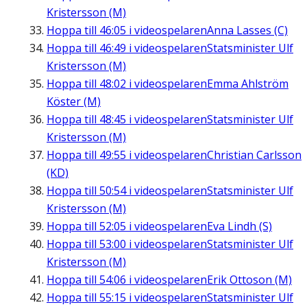
Kristersson (M)
Hoppa till
46:05
i videospelaren
Anna Lasses (C)
Hoppa till
46:49
i videospelaren
Statsminister Ulf
Kristersson (M)
Hoppa till
48:02
i videospelaren
Emma Ahlström
Köster (M)
Hoppa till
48:45
i videospelaren
Statsminister Ulf
Kristersson (M)
Hoppa till
49:55
i videospelaren
Christian Carlsson
(KD)
Hoppa till
50:54
i videospelaren
Statsminister Ulf
Kristersson (M)
Hoppa till
52:05
i videospelaren
Eva Lindh (S)
Hoppa till
53:00
i videospelaren
Statsminister Ulf
Kristersson (M)
Hoppa till
54:06
i videospelaren
Erik Ottoson (M)
Hoppa till
55:15
i videospelaren
Statsminister Ulf