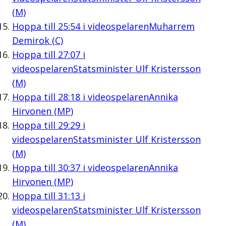
(M)
Hoppa till
25:54
i videospelaren
Muharrem
Demirok (C)
Hoppa till
27:07
i
videospelaren
Statsminister Ulf Kristersson
(M)
Hoppa till
28:18
i videospelaren
Annika
Hirvonen (MP)
Hoppa till
29:29
i
videospelaren
Statsminister Ulf Kristersson
(M)
Hoppa till
30:37
i videospelaren
Annika
Hirvonen (MP)
Hoppa till
31:13
i
videospelaren
Statsminister Ulf Kristersson
(M)