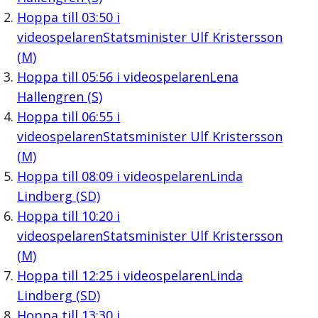
Hoppa till
03:50
i
videospelaren
Statsminister Ulf Kristersson
(M)
Hoppa till
05:56
i videospelaren
Lena
Hallengren (S)
Hoppa till
06:55
i
videospelaren
Statsminister Ulf Kristersson
(M)
Hoppa till
08:09
i videospelaren
Linda
Lindberg (SD)
Hoppa till
10:20
i
videospelaren
Statsminister Ulf Kristersson
(M)
Hoppa till
12:25
i videospelaren
Linda
Lindberg (SD)
Hoppa till
13:30
i