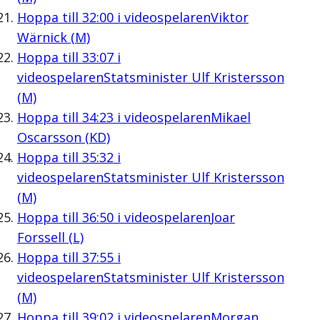
Hoppa till
32:00
i videospelaren
Viktor
Wärnick (M)
Hoppa till
33:07
i
videospelaren
Statsminister Ulf Kristersson
(M)
Hoppa till
34:23
i videospelaren
Mikael
Oscarsson (KD)
Hoppa till
35:32
i
videospelaren
Statsminister Ulf Kristersson
(M)
Hoppa till
36:50
i videospelaren
Joar
Forssell (L)
Hoppa till
37:55
i
videospelaren
Statsminister Ulf Kristersson
(M)
Hoppa till
39:02
i videospelaren
Morgan