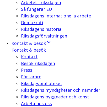
Arbetet i riksdagen
Så fungerar EU
Riksdagens internationella arbete
Demokrati
Riksdagens historia
Riksdagsförvaltningen
Kontakt & besök
Kontakt & besök
Kontakt
Besök riksdagen
Press
För lärare
Riksdagsbiblioteket
Riksdagens myndigheter och nämnder
Riksdagens byggnader och konst
Arbeta hos oss