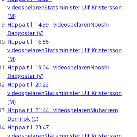
videospelaren
Statsminister Ulf Kristersson
(M)
Hoppa till
14:39
i videospelaren
Nooshi
Dadgostar (V)
Hoppa till
16:56
i
videospelaren
Statsminister Ulf Kristersson
(M)
Hoppa till
19:04
i videospelaren
Nooshi
Dadgostar (V)
Hoppa till
20:22
i
videospelaren
Statsminister Ulf Kristersson
(M)
Hoppa till
21:44
i videospelaren
Muharrem
Demirok (C)
Hoppa till
23:47
i
videospelaren
Statsminister Ulf Kristersson