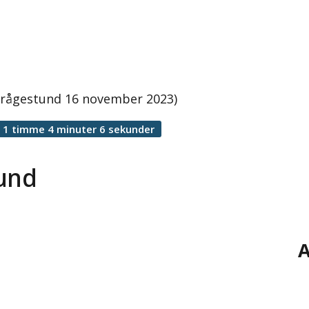
 frågestund 16 november 2023)
1 timme 4 minuter 6 sekunder
tund
A