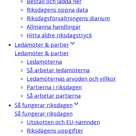
Beställ och ladda ner
Riksdagens öppna data
Riksdagsförvaltningens diarium
Allmänna handlingar
Hitta äldre riksdagstryck
Ledamöter & partier
Ledamöter & partier
Ledamöterna
Så arbetar ledamöterna
Ledamöternas arvoden och villkor
Partierna i riksdagen
Så arbetar partierna
Så fungerar riksdagen
Så fungerar riksdagen
Utskotten och EU-nämnden
Riksdagens uppgifter