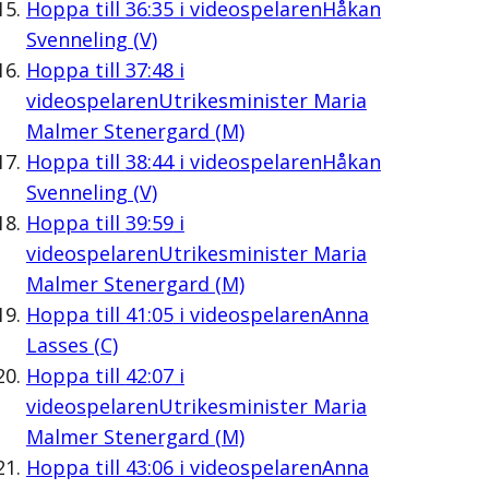
Hoppa till
36:35
i videospelaren
Håkan
Svenneling (V)
Hoppa till
37:48
i
videospelaren
Utrikesminister Maria
Malmer Stenergard (M)
Hoppa till
38:44
i videospelaren
Håkan
Svenneling (V)
Hoppa till
39:59
i
videospelaren
Utrikesminister Maria
Malmer Stenergard (M)
Hoppa till
41:05
i videospelaren
Anna
Lasses (C)
Hoppa till
42:07
i
videospelaren
Utrikesminister Maria
Malmer Stenergard (M)
Hoppa till
43:06
i videospelaren
Anna