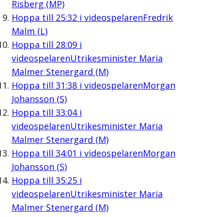
Risberg (MP)
Hoppa till
25:32
i videospelaren
Fredrik
Malm (L)
Hoppa till
28:09
i
videospelaren
Utrikesminister Maria
Malmer Stenergard (M)
Hoppa till
31:38
i videospelaren
Morgan
Johansson (S)
Hoppa till
33:04
i
videospelaren
Utrikesminister Maria
Malmer Stenergard (M)
Hoppa till
34:01
i videospelaren
Morgan
Johansson (S)
Hoppa till
35:25
i
videospelaren
Utrikesminister Maria
Malmer Stenergard (M)