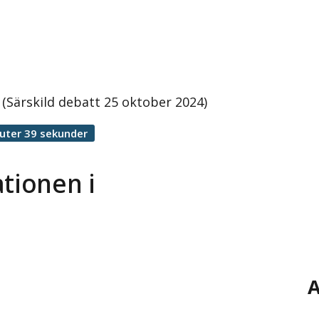
 (Särskild debatt 25 oktober 2024)
uter 39 sekunder
ationen i
A