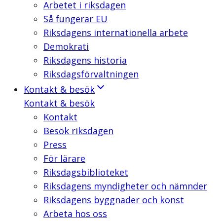
Arbetet i riksdagen
Så fungerar EU
Riksdagens internationella arbete
Demokrati
Riksdagens historia
Riksdagsförvaltningen
Kontakt & besök
Kontakt & besök
Kontakt
Besök riksdagen
Press
För lärare
Riksdagsbiblioteket
Riksdagens myndigheter och nämnder
Riksdagens byggnader och konst
Arbeta hos oss