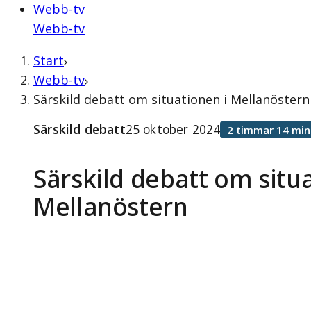
Webb-tv
Webb-tv
Start
Webb-tv
Särskild debatt om situationen i Mellanöstern
Särskild debatt
25 oktober 2024
2 timmar 14 min
Särskild debatt om situ
Mellanöstern