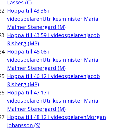
Lasses (C)
Hoppa till
43:36
i
videospelaren
Utrikesminister Maria
Malmer Stenergard (M)
Hoppa till
43:59
i videospelaren
Jacob
Risberg (MP)
Hoppa till
45:08
i
videospelaren
Utrikesminister Maria
Malmer Stenergard (M)
Hoppa till
46:12
i videospelaren
Jacob
Risberg (MP)
Hoppa till
47:17
i
videospelaren
Utrikesminister Maria
Malmer Stenergard (M)
Hoppa till
48:12
i videospelaren
Morgan
Johansson (S)