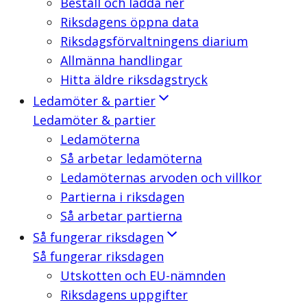
Beställ och ladda ner
Riksdagens öppna data
Riksdagsförvaltningens diarium
Allmänna handlingar
Hitta äldre riksdagstryck
Ledamöter & partier
Ledamöter & partier
Ledamöterna
Så arbetar ledamöterna
Ledamöternas arvoden och villkor
Partierna i riksdagen
Så arbetar partierna
Så fungerar riksdagen
Så fungerar riksdagen
Utskotten och EU-nämnden
Riksdagens uppgifter