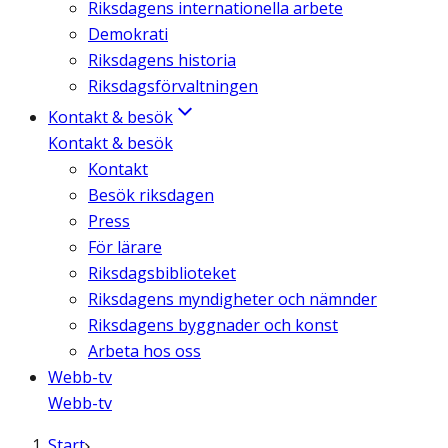
Riksdagens internationella arbete
Demokrati
Riksdagens historia
Riksdagsförvaltningen
Kontakt & besök
Kontakt & besök
Kontakt
Besök riksdagen
Press
För lärare
Riksdagsbiblioteket
Riksdagens myndigheter och nämnder
Riksdagens byggnader och konst
Arbeta hos oss
Webb-tv
Webb-tv
Start