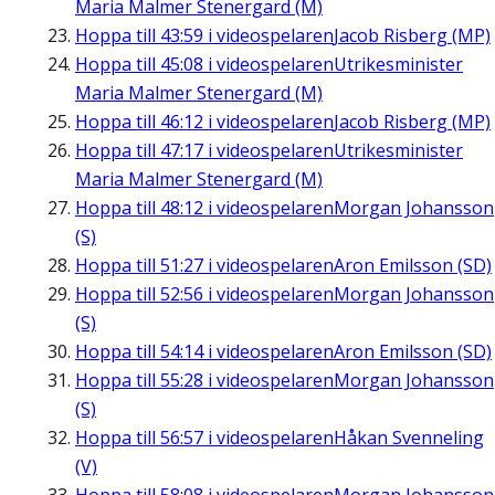
Maria Malmer Stenergard (M)
Hoppa till
43:59
i videospelaren
Jacob Risberg (MP)
Hoppa till
45:08
i videospelaren
Utrikesminister
Maria Malmer Stenergard (M)
Hoppa till
46:12
i videospelaren
Jacob Risberg (MP)
Hoppa till
47:17
i videospelaren
Utrikesminister
Maria Malmer Stenergard (M)
Hoppa till
48:12
i videospelaren
Morgan Johansson
(S)
Hoppa till
51:27
i videospelaren
Aron Emilsson (SD)
Hoppa till
52:56
i videospelaren
Morgan Johansson
(S)
Hoppa till
54:14
i videospelaren
Aron Emilsson (SD)
Hoppa till
55:28
i videospelaren
Morgan Johansson
(S)
Hoppa till
56:57
i videospelaren
Håkan Svenneling
(V)