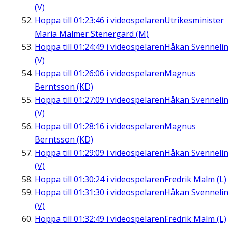
(V)
Hoppa till
01:23:46
i videospelaren
Utrikesminister
Maria Malmer Stenergard (M)
Hoppa till
01:24:49
i videospelaren
Håkan Svenneli
(V)
Hoppa till
01:26:06
i videospelaren
Magnus
Berntsson (KD)
Hoppa till
01:27:09
i videospelaren
Håkan Svenneli
(V)
Hoppa till
01:28:16
i videospelaren
Magnus
Berntsson (KD)
Hoppa till
01:29:09
i videospelaren
Håkan Svenneli
(V)
Hoppa till
01:30:24
i videospelaren
Fredrik Malm (L)
Hoppa till
01:31:30
i videospelaren
Håkan Svenneli
(V)
Hoppa till
01:32:49
i videospelaren
Fredrik Malm (L)