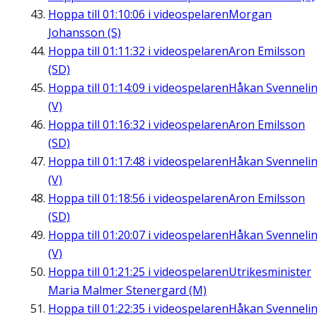
Hoppa till
01:10:06
i videospelaren
Morgan
Johansson (S)
Hoppa till
01:11:32
i videospelaren
Aron Emilsson
(SD)
Hoppa till
01:14:09
i videospelaren
Håkan Svenneli
(V)
Hoppa till
01:16:32
i videospelaren
Aron Emilsson
(SD)
Hoppa till
01:17:48
i videospelaren
Håkan Svenneli
(V)
Hoppa till
01:18:56
i videospelaren
Aron Emilsson
(SD)
Hoppa till
01:20:07
i videospelaren
Håkan Svenneli
(V)
Hoppa till
01:21:25
i videospelaren
Utrikesminister
Maria Malmer Stenergard (M)
Hoppa till
01:22:35
i videospelaren
Håkan Svenneli