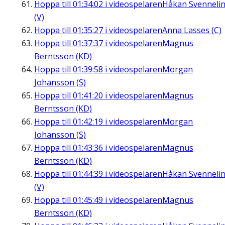
Hoppa till
01:34:02
i videospelaren
Håkan Svenneli
(V)
Hoppa till
01:35:27
i videospelaren
Anna Lasses (C)
Hoppa till
01:37:37
i videospelaren
Magnus
Berntsson (KD)
Hoppa till
01:39:58
i videospelaren
Morgan
Johansson (S)
Hoppa till
01:41:20
i videospelaren
Magnus
Berntsson (KD)
Hoppa till
01:42:19
i videospelaren
Morgan
Johansson (S)
Hoppa till
01:43:36
i videospelaren
Magnus
Berntsson (KD)
Hoppa till
01:44:39
i videospelaren
Håkan Svenneli
(V)
Hoppa till
01:45:49
i videospelaren
Magnus
Berntsson (KD)