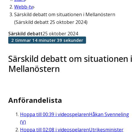
Webb-tv
Särskild debatt om situationen i Mellanöstern
(Särskild debatt 25 oktober 2024)
Särskild debatt
25 oktober 2024
2 timmar 14 minuter 39 sekunder
Särskild debatt om situationen 
Mellanöstern
Anförandelista
Hoppa till
00:39
i videospelaren
Håkan Svenneling
(V)
Hoppa till
02:08
i videospelaren
Utrikesminister