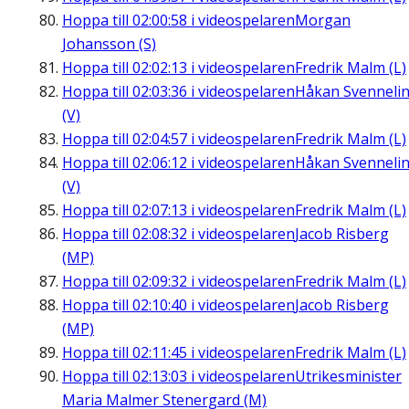
Hoppa till
02:00:58
i videospelaren
Morgan
Johansson (S)
Hoppa till
02:02:13
i videospelaren
Fredrik Malm (L)
Hoppa till
02:03:36
i videospelaren
Håkan Svenneli
(V)
Hoppa till
02:04:57
i videospelaren
Fredrik Malm (L)
Hoppa till
02:06:12
i videospelaren
Håkan Svenneli
(V)
Hoppa till
02:07:13
i videospelaren
Fredrik Malm (L)
Hoppa till
02:08:32
i videospelaren
Jacob Risberg
(MP)
Hoppa till
02:09:32
i videospelaren
Fredrik Malm (L)
Hoppa till
02:10:40
i videospelaren
Jacob Risberg
(MP)
Hoppa till
02:11:45
i videospelaren
Fredrik Malm (L)
Hoppa till
02:13:03
i videospelaren
Utrikesminister
Maria Malmer Stenergard (M)