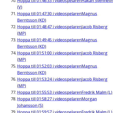
Hoppa till
01:46:33
i videospelaren
Håkan Svenneli
(V)
Hoppa till
01:47:30
i videospelaren
Magnus
Berntsson (KD)
Hoppa till
01:48:47
i videospelaren
Jacob Risberg
(MP)
Hoppa till
01:49:45
i videospelaren
Magnus
Berntsson (KD)
Hoppa till
01:51:00
i videospelaren
Jacob Risberg
(MP)
Hoppa till
01:52:03
i videospelaren
Magnus
Berntsson (KD)
Hoppa till
01:53:24
i videospelaren
Jacob Risberg
(MP)
Hoppa till
01:55:53
i videospelaren
Fredrik Malm (L)
Hoppa till
01:58:27
i videospelaren
Morgan
Johansson (S)
Hoppa till
01:59:57
i videospelaren
Fredrik Malm (L)