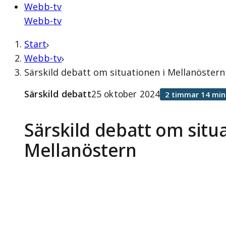
Webb-tv
Webb-tv
Start
Webb-tv
Särskild debatt om situationen i Mellanöstern
Särskild debatt
25 oktober 2024
2 timmar 14 min
Särskild debatt om situ
Mellanöstern