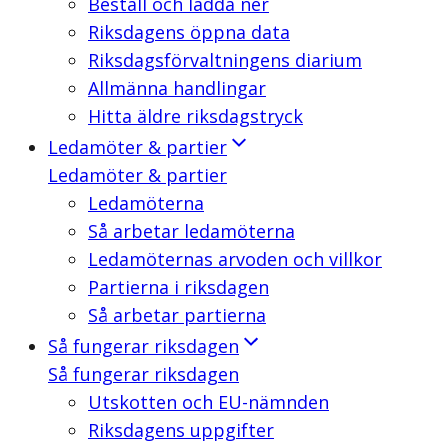
Beställ och ladda ner
Riksdagens öppna data
Riksdagsförvaltningens diarium
Allmänna handlingar
Hitta äldre riksdagstryck
Ledamöter & partier
Ledamöter & partier
Ledamöterna
Så arbetar ledamöterna
Ledamöternas arvoden och villkor
Partierna i riksdagen
Så arbetar partierna
Så fungerar riksdagen
Så fungerar riksdagen
Utskotten och EU-nämnden
Riksdagens uppgifter