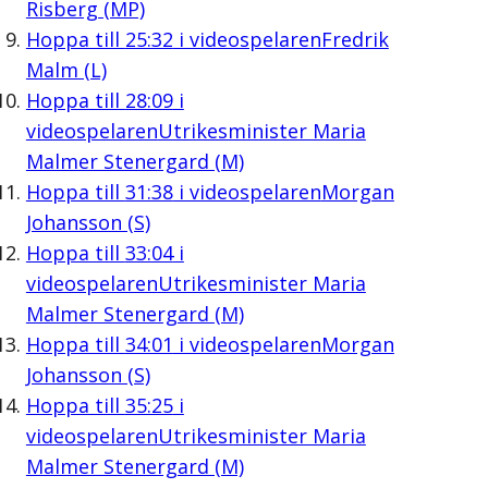
Risberg (MP)
Hoppa till
25:32
i videospelaren
Fredrik
Malm (L)
Hoppa till
28:09
i
videospelaren
Utrikesminister Maria
Malmer Stenergard (M)
Hoppa till
31:38
i videospelaren
Morgan
Johansson (S)
Hoppa till
33:04
i
videospelaren
Utrikesminister Maria
Malmer Stenergard (M)
Hoppa till
34:01
i videospelaren
Morgan
Johansson (S)
Hoppa till
35:25
i
videospelaren
Utrikesminister Maria
Malmer Stenergard (M)