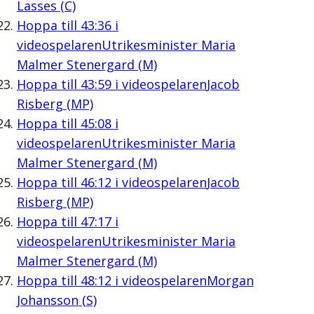
Lasses (C)
Hoppa till
43:36
i
videospelaren
Utrikesminister Maria
Malmer Stenergard (M)
Hoppa till
43:59
i videospelaren
Jacob
Risberg (MP)
Hoppa till
45:08
i
videospelaren
Utrikesminister Maria
Malmer Stenergard (M)
Hoppa till
46:12
i videospelaren
Jacob
Risberg (MP)
Hoppa till
47:17
i
videospelaren
Utrikesminister Maria
Malmer Stenergard (M)
Hoppa till
48:12
i videospelaren
Morgan
Johansson (S)