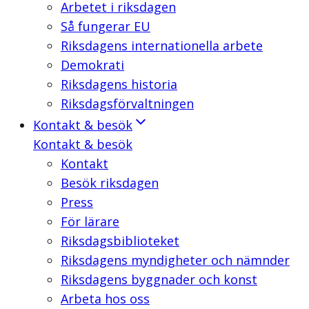
Arbetet i riksdagen
Så fungerar EU
Riksdagens internationella arbete
Demokrati
Riksdagens historia
Riksdagsförvaltningen
Kontakt & besök
Kontakt & besök
Kontakt
Besök riksdagen
Press
För lärare
Riksdagsbiblioteket
Riksdagens myndigheter och nämnder
Riksdagens byggnader och konst
Arbeta hos oss