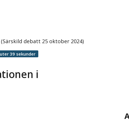
 (Särskild debatt 25 oktober 2024)
uter 39 sekunder
ationen i
A