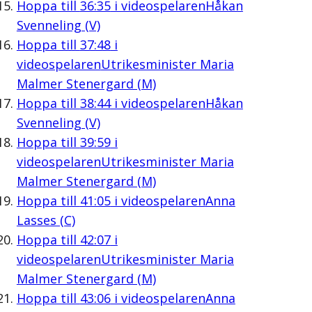
Hoppa till
36:35
i videospelaren
Håkan
Svenneling (V)
Hoppa till
37:48
i
videospelaren
Utrikesminister Maria
Malmer Stenergard (M)
Hoppa till
38:44
i videospelaren
Håkan
Svenneling (V)
Hoppa till
39:59
i
videospelaren
Utrikesminister Maria
Malmer Stenergard (M)
Hoppa till
41:05
i videospelaren
Anna
Lasses (C)
Hoppa till
42:07
i
videospelaren
Utrikesminister Maria
Malmer Stenergard (M)
Hoppa till
43:06
i videospelaren
Anna