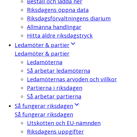
Beställ och ladda ner
Riksdagens öppna data
Riksdagsförvaltningens diarium
Allmänna handlingar
Hitta äldre riksdagstryck
Ledamöter & partier
Ledamöter & partier
Ledamöterna
Så arbetar ledamöterna
Ledamöternas arvoden och villkor
Partierna i riksdagen
Så arbetar partierna
Så fungerar riksdagen
Så fungerar riksdagen
Utskotten och EU-nämnden
Riksdagens uppgifter