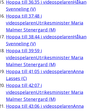
Hoppa till
36:35
i videospelaren
Håkan
Svenneling (V)
Hoppa till
37:48
i
videospelaren
Utrikesminister Maria
Malmer Stenergard (M)
Hoppa till
38:44
i videospelaren
Håkan
Svenneling (V)
Hoppa till
39:59
i
videospelaren
Utrikesminister Maria
Malmer Stenergard (M)
Hoppa till
41:05
i videospelaren
Anna
Lasses (C)
Hoppa till
42:07
i
videospelaren
Utrikesminister Maria
Malmer Stenergard (M)
Hoppa till
43:06
i videospelaren
Anna