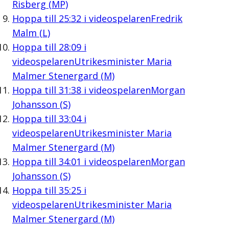
Risberg (MP)
Hoppa till
25:32
i videospelaren
Fredrik
Malm (L)
Hoppa till
28:09
i
videospelaren
Utrikesminister Maria
Malmer Stenergard (M)
Hoppa till
31:38
i videospelaren
Morgan
Johansson (S)
Hoppa till
33:04
i
videospelaren
Utrikesminister Maria
Malmer Stenergard (M)
Hoppa till
34:01
i videospelaren
Morgan
Johansson (S)
Hoppa till
35:25
i
videospelaren
Utrikesminister Maria
Malmer Stenergard (M)