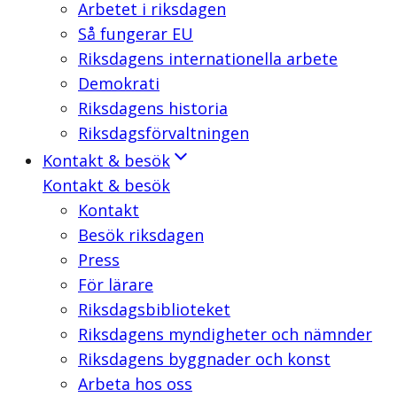
Arbetet i riksdagen
Så fungerar EU
Riksdagens internationella arbete
Demokrati
Riksdagens historia
Riksdagsförvaltningen
Kontakt & besök
Kontakt & besök
Kontakt
Besök riksdagen
Press
För lärare
Riksdagsbiblioteket
Riksdagens myndigheter och nämnder
Riksdagens byggnader och konst
Arbeta hos oss