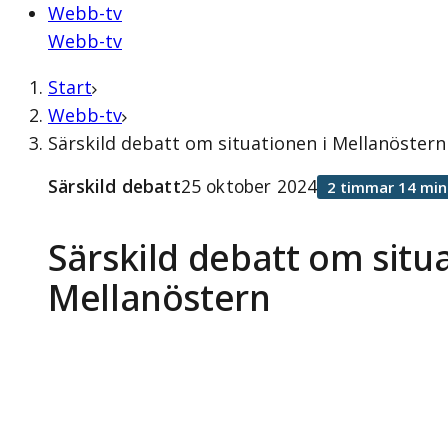
Webb-tv
Webb-tv
Start
Webb-tv
Särskild debatt om situationen i Mellanöstern
Särskild debatt
25 oktober 2024
2 timmar 14 min
Särskild debatt om situ
Mellanöstern