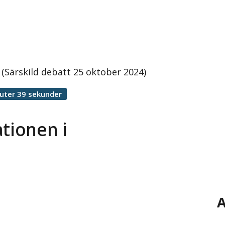
 (Särskild debatt 25 oktober 2024)
uter 39 sekunder
ationen i
A