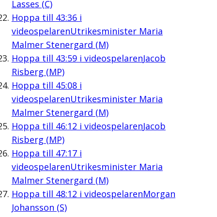
Lasses (C)
Hoppa till
43:36
i
videospelaren
Utrikesminister Maria
Malmer Stenergard (M)
Hoppa till
43:59
i videospelaren
Jacob
Risberg (MP)
Hoppa till
45:08
i
videospelaren
Utrikesminister Maria
Malmer Stenergard (M)
Hoppa till
46:12
i videospelaren
Jacob
Risberg (MP)
Hoppa till
47:17
i
videospelaren
Utrikesminister Maria
Malmer Stenergard (M)
Hoppa till
48:12
i videospelaren
Morgan
Johansson (S)