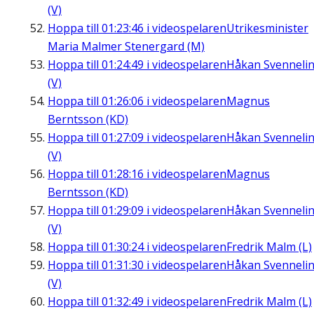
(V)
Hoppa till
01:23:46
i videospelaren
Utrikesminister
Maria Malmer Stenergard (M)
Hoppa till
01:24:49
i videospelaren
Håkan Svenneli
(V)
Hoppa till
01:26:06
i videospelaren
Magnus
Berntsson (KD)
Hoppa till
01:27:09
i videospelaren
Håkan Svenneli
(V)
Hoppa till
01:28:16
i videospelaren
Magnus
Berntsson (KD)
Hoppa till
01:29:09
i videospelaren
Håkan Svenneli
(V)
Hoppa till
01:30:24
i videospelaren
Fredrik Malm (L)
Hoppa till
01:31:30
i videospelaren
Håkan Svenneli
(V)
Hoppa till
01:32:49
i videospelaren
Fredrik Malm (L)