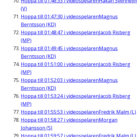
Hoppa till
01:46:33
i videospelaren
Håkan Svenneli
(V)
Hoppa till
01:47:30
i videospelaren
Magnus
Berntsson (KD)
Hoppa till
01:48:47
i videospelaren
Jacob Risberg
(MP)
Hoppa till
01:49:45
i videospelaren
Magnus
Berntsson (KD)
Hoppa till
01:51:00
i videospelaren
Jacob Risberg
(MP)
Hoppa till
01:52:03
i videospelaren
Magnus
Berntsson (KD)
Hoppa till
01:53:24
i videospelaren
Jacob Risberg
(MP)
Hoppa till
01:55:53
i videospelaren
Fredrik Malm (L)
Hoppa till
01:58:27
i videospelaren
Morgan
Johansson (S)
Hoppa till
01:59:57
i videospelaren
Fredrik Malm (L)