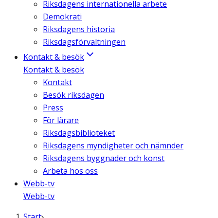
Riksdagens internationella arbete
Demokrati
Riksdagens historia
Riksdagsförvaltningen
Kontakt & besök
Kontakt & besök
Kontakt
Besök riksdagen
Press
För lärare
Riksdagsbiblioteket
Riksdagens myndigheter och nämnder
Riksdagens byggnader och konst
Arbeta hos oss
Webb-tv
Webb-tv
Start