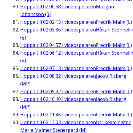
Hoppa till
02:00:58
i videospelaren
Morgan
Johansson (S)
Hoppa till
02:02:13
i videospelaren
Fredrik Malm (L)
Hoppa till
02:03:36
i videospelaren
Håkan Svenneli
(V)
Hoppa till
02:04:57
i videospelaren
Fredrik Malm (L)
Hoppa till
02:06:12
i videospelaren
Håkan Svenneli
(V)
Hoppa till
02:07:13
i videospelaren
Fredrik Malm (L)
Hoppa till
02:08:32
i videospelaren
Jacob Risberg
(MP)
Hoppa till
02:09:32
i videospelaren
Fredrik Malm (L)
Hoppa till
02:10:40
i videospelaren
Jacob Risberg
(MP)
Hoppa till
02:11:45
i videospelaren
Fredrik Malm (L)
Hoppa till
02:13:03
i videospelaren
Utrikesminister
Maria Malmer Stenergard (M)