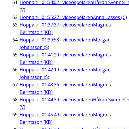
Hoppa till
01:34:02
i videospelaren
Håkan Svenneli
(V)
Hoppa till
01:35:27
i videospelaren
Anna Lasses (C)
Hoppa till
01:37:37
i videospelaren
Magnus
Berntsson (KD)
Hoppa till
01:39:58
i videospelaren
Morgan
Johansson (S)
Hoppa till
01:41:20
i videospelaren
Magnus
Berntsson (KD)
Hoppa till
01:42:19
i videospelaren
Morgan
Johansson (S)
Hoppa till
01:43:36
i videospelaren
Magnus
Berntsson (KD)
Hoppa till
01:44:39
i videospelaren
Håkan Svenneli
(V)
Hoppa till
01:45:49
i videospelaren
Magnus
Berntsson (KD)