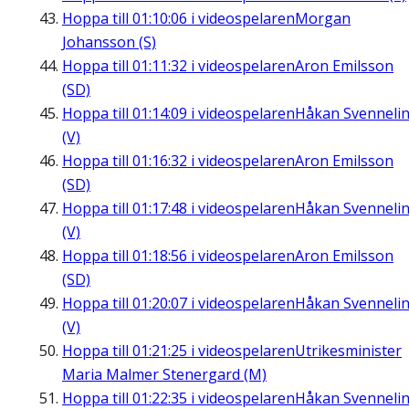
Hoppa till
01:10:06
i videospelaren
Morgan
Johansson (S)
Hoppa till
01:11:32
i videospelaren
Aron Emilsson
(SD)
Hoppa till
01:14:09
i videospelaren
Håkan Svenneli
(V)
Hoppa till
01:16:32
i videospelaren
Aron Emilsson
(SD)
Hoppa till
01:17:48
i videospelaren
Håkan Svenneli
(V)
Hoppa till
01:18:56
i videospelaren
Aron Emilsson
(SD)
Hoppa till
01:20:07
i videospelaren
Håkan Svenneli
(V)
Hoppa till
01:21:25
i videospelaren
Utrikesminister
Maria Malmer Stenergard (M)
Hoppa till
01:22:35
i videospelaren
Håkan Svenneli