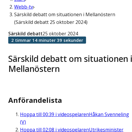
Webb-tv
Särskild debatt om situationen i Mellanöstern
(Särskild debatt 25 oktober 2024)
Särskild debatt
25 oktober 2024
2 timmar 14 minuter 39 sekunder
Särskild debatt om situationen 
Mellanöstern
Anförandelista
Hoppa till
00:39
i videospelaren
Håkan Svenneling
(V)
Hoppa till
02:08
i videospelaren
Utrikesminister