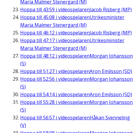
Maria Malmer Stenergard (M)
Hoppa till
43:59
i videospelaren
Jacob Risberg (MP)
Hoppa till
45:08
i videospelaren
Utrikesminister
Maria Malmer Stenergard (M)
Hoppa till
46:12
i videospelaren
Jacob Risberg (MP)
Hoppa till
47:17
i videospelaren
Utrikesminister
Maria Malmer Stenergard (M)
Hoppa till
48:12
i videospelaren
Morgan Johansson
(S)
Hoppa till
51:27
i videospelaren
Aron Emilsson (SD)
Hoppa till
52:56
i videospelaren
Morgan Johansson
(S)
Hoppa till
54:14
i videospelaren
Aron Emilsson (SD)
Hoppa till
55:28
i videospelaren
Morgan Johansson
(S)
Hoppa till
56:57
i videospelaren
Håkan Svenneling
(V)