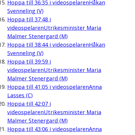
Hoppa till
36:35
i videospelaren
Håkan
Svenneling (V)
Hoppa till
37:48
i
videospelaren
Utrikesminister Maria
Malmer Stenergard (M)
Hoppa till
38:44
i videospelaren
Håkan
Svenneling (V)
Hoppa till
39:59
i
videospelaren
Utrikesminister Maria
Malmer Stenergard (M)
Hoppa till
41:05
i videospelaren
Anna
Lasses (C)
Hoppa till
42:07
i
videospelaren
Utrikesminister Maria
Malmer Stenergard (M)
Hoppa till
43:06
i videospelaren
Anna