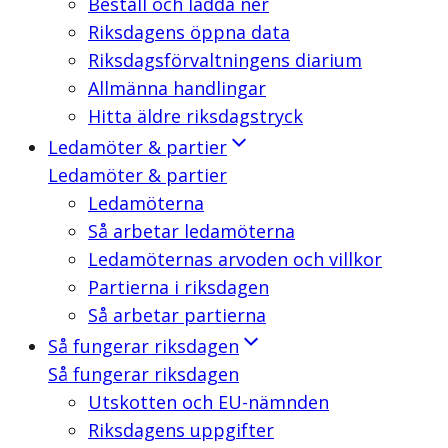
Beställ och ladda ner
Riksdagens öppna data
Riksdagsförvaltningens diarium
Allmänna handlingar
Hitta äldre riksdagstryck
Ledamöter & partier
Ledamöter & partier
Ledamöterna
Så arbetar ledamöterna
Ledamöternas arvoden och villkor
Partierna i riksdagen
Så arbetar partierna
Så fungerar riksdagen
Så fungerar riksdagen
Utskotten och EU-nämnden
Riksdagens uppgifter