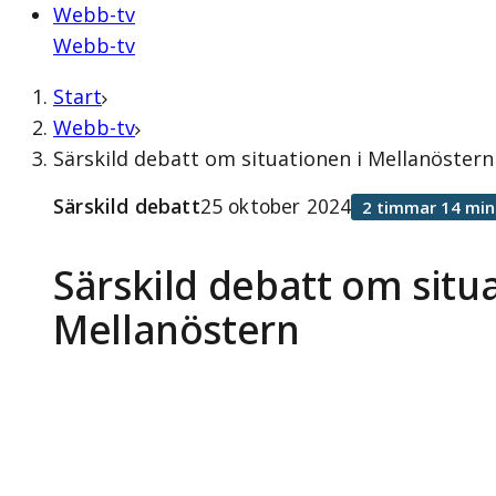
Webb-tv
Webb-tv
Start
Webb-tv
Särskild debatt om situationen i Mellanöstern
Särskild debatt
25 oktober 2024
2 timmar 14 min
Särskild debatt om situ
Mellanöstern