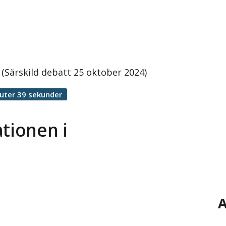
 (Särskild debatt 25 oktober 2024)
uter 39 sekunder
ationen i
A