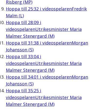
Risberg (MP)
Hoppa till
25:32
i videospelaren
Fredrik
Malm (L)
Hoppa till
28:09
i
videospelaren
Utrikesminister Maria
Malmer Stenergard (M)
Hoppa till
31:38
i videospelaren
Morgan
Johansson (S)
Hoppa till
33:04
i
videospelaren
Utrikesminister Maria
Malmer Stenergard (M)
Hoppa till
34:01
i videospelaren
Morgan
Johansson (S)
Hoppa till
35:25
i
videospelaren
Utrikesminister Maria
Malmer Stenergard (M)