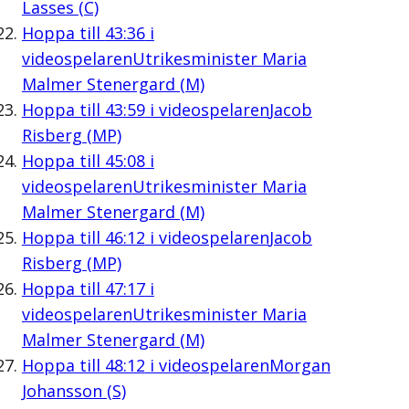
Lasses (C)
Hoppa till
43:36
i
videospelaren
Utrikesminister Maria
Malmer Stenergard (M)
Hoppa till
43:59
i videospelaren
Jacob
Risberg (MP)
Hoppa till
45:08
i
videospelaren
Utrikesminister Maria
Malmer Stenergard (M)
Hoppa till
46:12
i videospelaren
Jacob
Risberg (MP)
Hoppa till
47:17
i
videospelaren
Utrikesminister Maria
Malmer Stenergard (M)
Hoppa till
48:12
i videospelaren
Morgan
Johansson (S)