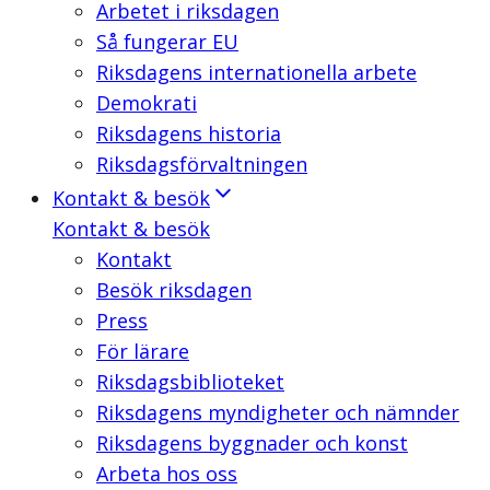
Arbetet i riksdagen
Så fungerar EU
Riksdagens internationella arbete
Demokrati
Riksdagens historia
Riksdagsförvaltningen
Kontakt & besök
Kontakt & besök
Kontakt
Besök riksdagen
Press
För lärare
Riksdagsbiblioteket
Riksdagens myndigheter och nämnder
Riksdagens byggnader och konst
Arbeta hos oss