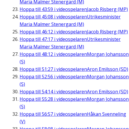
Maria Malmer Stenergard (M)
Hoppa till
43:59
i videospelaren
Jacob Risberg (MP)
Hoppa till
45:08
i videospelaren
Utrikesminister
Maria Malmer Stenergard (M)
Hoppa till
46:12
i videospelaren
Jacob Risberg (MP)
Hoppa till
47:17
i videospelaren
Utrikesminister
Maria Malmer Stenergard (M)
Hoppa till
48:12
i videospelaren
Morgan Johansson
(S)
Hoppa till
51:27
i videospelaren
Aron Emilsson (SD)
Hoppa till
52:56
i videospelaren
Morgan Johansson
(S)
Hoppa till
54:14
i videospelaren
Aron Emilsson (SD)
Hoppa till
55:28
i videospelaren
Morgan Johansson
(S)
Hoppa till
56:57
i videospelaren
Håkan Svenneling
(V)