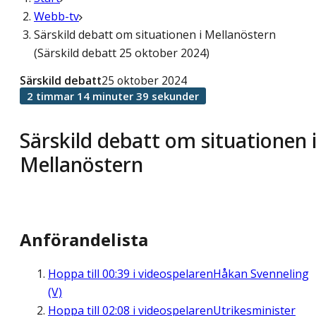
Webb-tv
Särskild debatt om situationen i Mellanöstern
(Särskild debatt 25 oktober 2024)
Särskild debatt
25 oktober 2024
2 timmar 14 minuter 39 sekunder
Särskild debatt om situationen 
Mellanöstern
Anförandelista
Hoppa till
00:39
i videospelaren
Håkan Svenneling
(V)
Hoppa till
02:08
i videospelaren
Utrikesminister