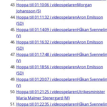
Hoppa till
01:10:06
i videospelaren
Morgan
Johansson (S)
Hoppa till
01:11:32
i videospelaren
Aron Emilsson
(SD)
Hoppa till
01:14:09
i videospelaren
Håkan Svenneli
(V)
Hoppa till
01:16:32
i videospelaren
Aron Emilsson
(SD)
Hoppa till
01:17:48
i videospelaren
Håkan Svenneli
(V)
Hoppa till
01:18:56
i videospelaren
Aron Emilsson
(SD)
Hoppa till
01:20:07
i videospelaren
Håkan Svenneli
(V)
Hoppa till
01:21:25
i videospelaren
Utrikesminister
Maria Malmer Stenergard (M)
Hoppa till
01:22:35
i videospelaren
Håkan Svenneli