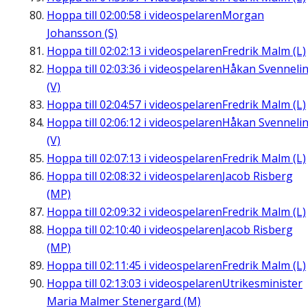
Hoppa till
02:00:58
i videospelaren
Morgan
Johansson (S)
Hoppa till
02:02:13
i videospelaren
Fredrik Malm (L)
Hoppa till
02:03:36
i videospelaren
Håkan Svenneli
(V)
Hoppa till
02:04:57
i videospelaren
Fredrik Malm (L)
Hoppa till
02:06:12
i videospelaren
Håkan Svenneli
(V)
Hoppa till
02:07:13
i videospelaren
Fredrik Malm (L)
Hoppa till
02:08:32
i videospelaren
Jacob Risberg
(MP)
Hoppa till
02:09:32
i videospelaren
Fredrik Malm (L)
Hoppa till
02:10:40
i videospelaren
Jacob Risberg
(MP)
Hoppa till
02:11:45
i videospelaren
Fredrik Malm (L)
Hoppa till
02:13:03
i videospelaren
Utrikesminister
Maria Malmer Stenergard (M)