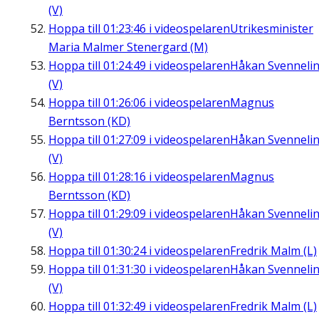
(V)
Hoppa till
01:23:46
i videospelaren
Utrikesminister
Maria Malmer Stenergard (M)
Hoppa till
01:24:49
i videospelaren
Håkan Svenneli
(V)
Hoppa till
01:26:06
i videospelaren
Magnus
Berntsson (KD)
Hoppa till
01:27:09
i videospelaren
Håkan Svenneli
(V)
Hoppa till
01:28:16
i videospelaren
Magnus
Berntsson (KD)
Hoppa till
01:29:09
i videospelaren
Håkan Svenneli
(V)
Hoppa till
01:30:24
i videospelaren
Fredrik Malm (L)
Hoppa till
01:31:30
i videospelaren
Håkan Svenneli
(V)
Hoppa till
01:32:49
i videospelaren
Fredrik Malm (L)