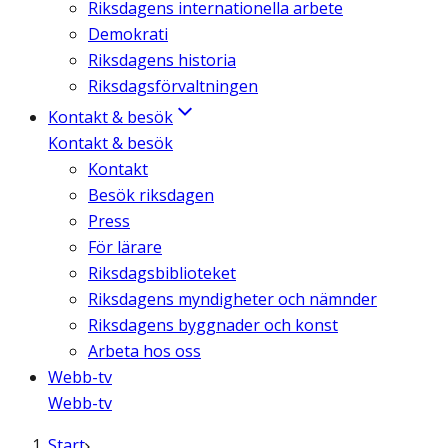
Riksdagens internationella arbete
Demokrati
Riksdagens historia
Riksdagsförvaltningen
Kontakt & besök
Kontakt & besök
Kontakt
Besök riksdagen
Press
För lärare
Riksdagsbiblioteket
Riksdagens myndigheter och nämnder
Riksdagens byggnader och konst
Arbeta hos oss
Webb-tv
Webb-tv
Start