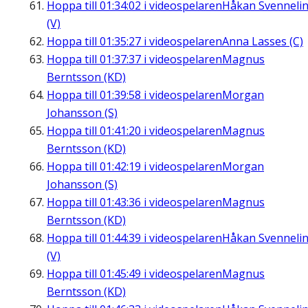
Hoppa till
01:34:02
i videospelaren
Håkan Svenneli
(V)
Hoppa till
01:35:27
i videospelaren
Anna Lasses (C)
Hoppa till
01:37:37
i videospelaren
Magnus
Berntsson (KD)
Hoppa till
01:39:58
i videospelaren
Morgan
Johansson (S)
Hoppa till
01:41:20
i videospelaren
Magnus
Berntsson (KD)
Hoppa till
01:42:19
i videospelaren
Morgan
Johansson (S)
Hoppa till
01:43:36
i videospelaren
Magnus
Berntsson (KD)
Hoppa till
01:44:39
i videospelaren
Håkan Svenneli
(V)
Hoppa till
01:45:49
i videospelaren
Magnus
Berntsson (KD)