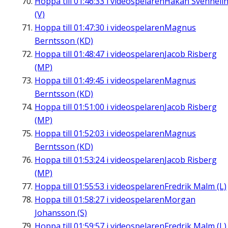
Hoppa till
01:46:33
i videospelaren
Håkan Svenneli
(V)
Hoppa till
01:47:30
i videospelaren
Magnus
Berntsson (KD)
Hoppa till
01:48:47
i videospelaren
Jacob Risberg
(MP)
Hoppa till
01:49:45
i videospelaren
Magnus
Berntsson (KD)
Hoppa till
01:51:00
i videospelaren
Jacob Risberg
(MP)
Hoppa till
01:52:03
i videospelaren
Magnus
Berntsson (KD)
Hoppa till
01:53:24
i videospelaren
Jacob Risberg
(MP)
Hoppa till
01:55:53
i videospelaren
Fredrik Malm (L)
Hoppa till
01:58:27
i videospelaren
Morgan
Johansson (S)
Hoppa till
01:59:57
i videospelaren
Fredrik Malm (L)