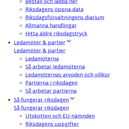
Beställ och ladda ner
Riksdagens öppna data
Riksdagsförvaltningens diarium
Allmänna handlingar
Hitta äldre riksdagstryck
Ledamöter & partier
Ledamöter & partier
Ledamöterna
Så arbetar ledamöterna
Ledamöternas arvoden och villkor
Partierna i riksdagen
Så arbetar partierna
Så fungerar riksdagen
Så fungerar riksdagen
Utskotten och EU-nämnden
Riksdagens uppgifter