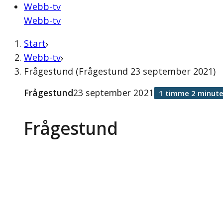
Webb-tv
Webb-tv
Start
Webb-tv
Frågestund (Frågestund 23 september 2021)
Frågestund
23 september 2021
1 timme 2 minute
Frågestund