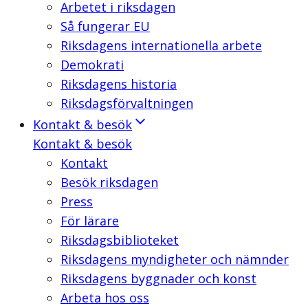
Arbetet i riksdagen
Så fungerar EU
Riksdagens internationella arbete
Demokrati
Riksdagens historia
Riksdagsförvaltningen
Kontakt & besök
Kontakt & besök
Kontakt
Besök riksdagen
Press
För lärare
Riksdagsbiblioteket
Riksdagens myndigheter och nämnder
Riksdagens byggnader och konst
Arbeta hos oss