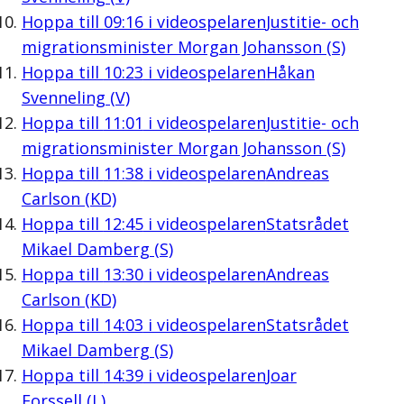
Hoppa till
09:16
i videospelaren
Justitie- och
migrationsminister Morgan Johansson (S)
Hoppa till
10:23
i videospelaren
Håkan
Svenneling (V)
Hoppa till
11:01
i videospelaren
Justitie- och
migrationsminister Morgan Johansson (S)
Hoppa till
11:38
i videospelaren
Andreas
Carlson (KD)
Hoppa till
12:45
i videospelaren
Statsrådet
Mikael Damberg (S)
Hoppa till
13:30
i videospelaren
Andreas
Carlson (KD)
Hoppa till
14:03
i videospelaren
Statsrådet
Mikael Damberg (S)
Hoppa till
14:39
i videospelaren
Joar
Forssell (L)