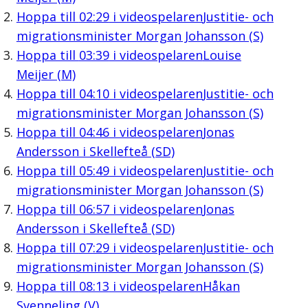
Hoppa till
02:29
i videospelaren
Justitie- och
migrationsminister Morgan Johansson (S)
Hoppa till
03:39
i videospelaren
Louise
Meijer (M)
Hoppa till
04:10
i videospelaren
Justitie- och
migrationsminister Morgan Johansson (S)
Hoppa till
04:46
i videospelaren
Jonas
Andersson i Skellefteå (SD)
Hoppa till
05:49
i videospelaren
Justitie- och
migrationsminister Morgan Johansson (S)
Hoppa till
06:57
i videospelaren
Jonas
Andersson i Skellefteå (SD)
Hoppa till
07:29
i videospelaren
Justitie- och
migrationsminister Morgan Johansson (S)
Hoppa till
08:13
i videospelaren
Håkan
Svenneling (V)