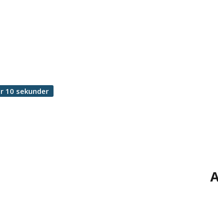
r 10 sekunder
A