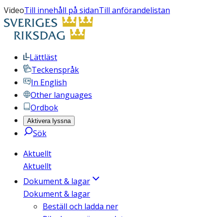
Video
Till innehåll på sidan
Till anförandelistan
Lättläst
Teckenspråk
In English
Other languages
Ordbok
Aktivera lyssna
Sök
Aktuellt
Aktuellt
Dokument & lagar
Dokument & lagar
Beställ och ladda ner