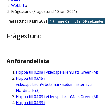
Webb-tv
Frågestund (Frågestund 10 juni 2021)
Frågestund
10 juni 2021
1 timme 6 minuter 59 sekunder
Frågestund
Anförandelista
Hoppa till
02:08
i videospelaren
Mats Green (M)
Hoppa till
03:15
i
videospelaren
Arbetsmarknadsminister Eva
Nordmark (S)
Hoppa till
04:03
i videospelaren
Mats Green (M)
Hoppa till
04:33
i