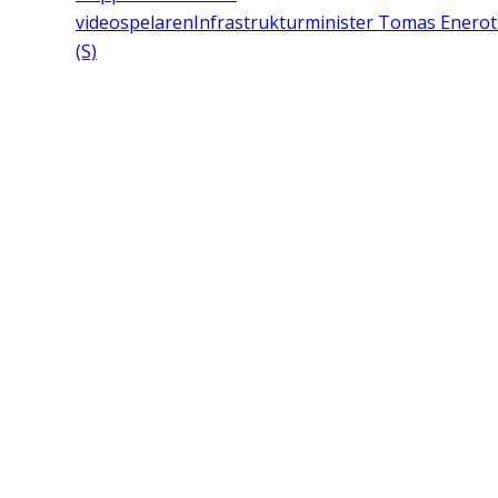
videospelaren
Infrastrukturminister Tomas Enero
(S)