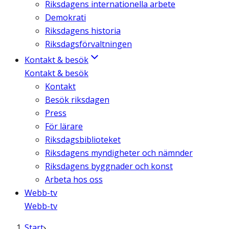
Riksdagens internationella arbete
Demokrati
Riksdagens historia
Riksdagsförvaltningen
Kontakt & besök
Kontakt & besök
Kontakt
Besök riksdagen
Press
För lärare
Riksdagsbiblioteket
Riksdagens myndigheter och nämnder
Riksdagens byggnader och konst
Arbeta hos oss
Webb-tv
Webb-tv
Start