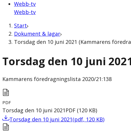
Webb-tv
Webb-tv
Start
Dokument & lagar
Torsdag den 10 juni 2021 (Kammarens föredrag
Torsdag den 10 juni 202
Kammarens föredragningslista
2020/21:138
PDF
Torsdag den 10 juni 2021
PDF
(
120
KB
)
Torsdag den 10 juni 2021
(
pdf
,
120
KB
)