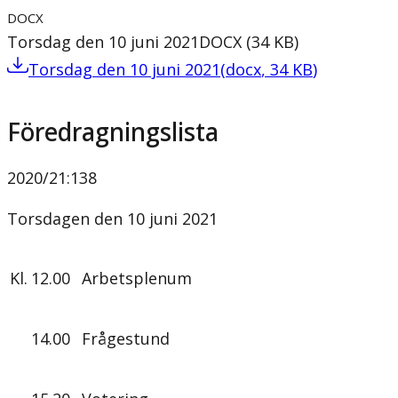
DOCX
Torsdag den 10 juni 2021
DOCX
(
34
KB
)
Torsdag den 10 juni 2021
(
docx
,
34
KB
)
Föredragningslista
2020/21
:
138
Torsdagen den 10 juni 2021
Kl.
12.00
Arbetsplenum
14.00
Frågestund