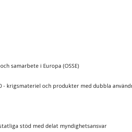
 och samarbete i Europa (OSSE)
20 - krigsmateriel och produkter med dubbla anvä
 statliga stöd med delat myndighetsansvar