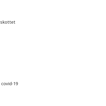
tskottet
 covid-19