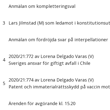
Anmälan om kompletteringsval
3
Lars Jilmstad (M) som ledamot i konstitutionsu
Anmälan om fördröjda svar på interpellationer
2020/21:772 av Lorena Delgado Varas (V)
4
Sveriges ansvar för giftigt avfall i Chile
2020/21:774 av Lorena Delgado Varas (V)
5
Patent och immaterialrättsskydd på vaccin mot
Ärenden för avgörande kl. 15.20