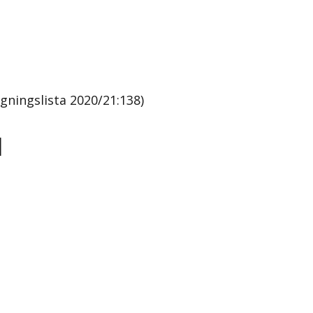
ningslista 2020/21:138)
1