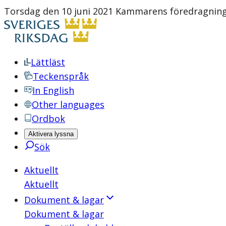
Torsdag den 10 juni 2021 Kammarens föredragnings
Lättläst
Teckenspråk
In English
Other languages
Ordbok
Aktivera lyssna
Sök
Aktuellt
Aktuellt
Dokument & lagar
Dokument & lagar