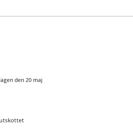
dagen den 20 maj
sutskottet