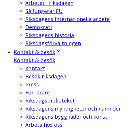
Arbetet i riksdagen
Så fungerar EU
Riksdagens internationella arbete
Demokrati
Riksdagens historia
Riksdagsförvaltningen
Kontakt & besök
Kontakt & besök
Kontakt
Besök riksdagen
Press
För lärare
Riksdagsbiblioteket
Riksdagens myndigheter och nämnder
Riksdagens byggnader och konst
Arbeta hos oss