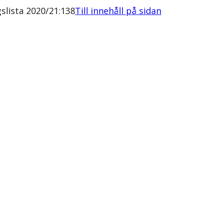
lista 2020/21:138
Till innehåll på sidan