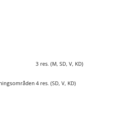
3 res. (M, SD, V, KD)
ndningsområden
4 res. (SD, V, KD)