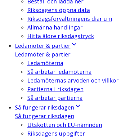
Beställ och ladda ner
Riksdagens öppna data
Riksdagsförvaltningens diarium
Allmänna handlingar
Hitta äldre riksdagstryck
Ledamöter & partier
Ledamöter & partier
Ledamöterna
Så arbetar ledamöterna
Ledamöternas arvoden och villkor
Partierna i riksdagen
Så arbetar partierna
Så fungerar riksdagen
Så fungerar riksdagen
Utskotten och EU-nämnden
Riksdagens uppgifter