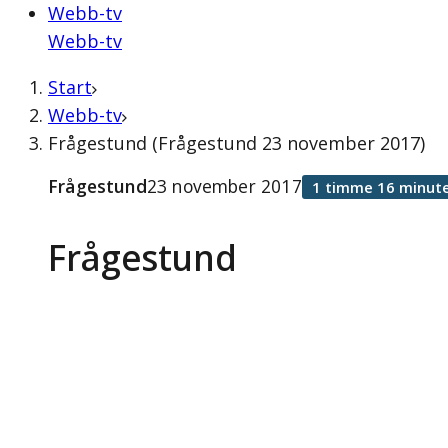
Webb-tv
Webb-tv
Start
Webb-tv
Frågestund (Frågestund 23 november 2017)
Frågestund
23 november 2017
1 timme 16 minute
Frågestund