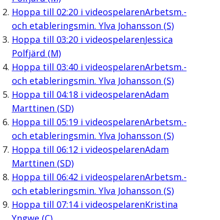
Hoppa till
02:20
i videospelaren
Arbetsm.-
och etableringsmin. Ylva Johansson (S)
Hoppa till
03:20
i videospelaren
Jessica
Polfjärd (M)
Hoppa till
03:40
i videospelaren
Arbetsm.-
och etableringsmin. Ylva Johansson (S)
Hoppa till
04:18
i videospelaren
Adam
Marttinen (SD)
Hoppa till
05:19
i videospelaren
Arbetsm.-
och etableringsmin. Ylva Johansson (S)
Hoppa till
06:12
i videospelaren
Adam
Marttinen (SD)
Hoppa till
06:42
i videospelaren
Arbetsm.-
och etableringsmin. Ylva Johansson (S)
Hoppa till
07:14
i videospelaren
Kristina
Yngwe (C)