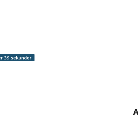
r 39 sekunder
A