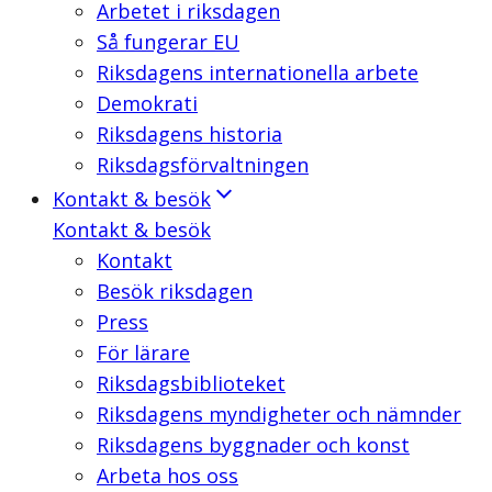
Arbetet i riksdagen
Så fungerar EU
Riksdagens internationella arbete
Demokrati
Riksdagens historia
Riksdagsförvaltningen
Kontakt & besök
Kontakt & besök
Kontakt
Besök riksdagen
Press
För lärare
Riksdagsbiblioteket
Riksdagens myndigheter och nämnder
Riksdagens byggnader och konst
Arbeta hos oss