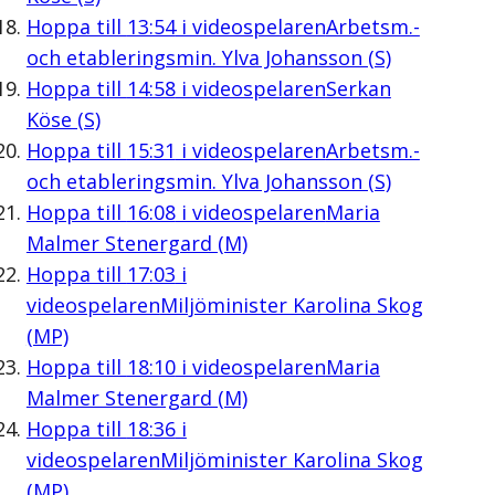
Hoppa till
13:54
i videospelaren
Arbetsm.-
och etableringsmin. Ylva Johansson (S)
Hoppa till
14:58
i videospelaren
Serkan
Köse (S)
Hoppa till
15:31
i videospelaren
Arbetsm.-
och etableringsmin. Ylva Johansson (S)
Hoppa till
16:08
i videospelaren
Maria
Malmer Stenergard (M)
Hoppa till
17:03
i
videospelaren
Miljöminister Karolina Skog
(MP)
Hoppa till
18:10
i videospelaren
Maria
Malmer Stenergard (M)
Hoppa till
18:36
i
videospelaren
Miljöminister Karolina Skog
(MP)