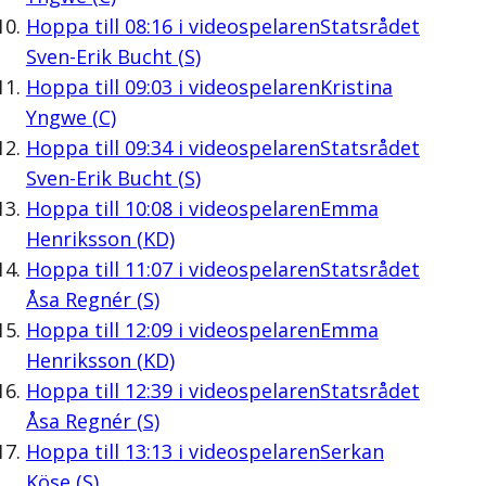
Hoppa till
08:16
i videospelaren
Statsrådet
Sven-Erik Bucht (S)
Hoppa till
09:03
i videospelaren
Kristina
Yngwe (C)
Hoppa till
09:34
i videospelaren
Statsrådet
Sven-Erik Bucht (S)
Hoppa till
10:08
i videospelaren
Emma
Henriksson (KD)
Hoppa till
11:07
i videospelaren
Statsrådet
Åsa Regnér (S)
Hoppa till
12:09
i videospelaren
Emma
Henriksson (KD)
Hoppa till
12:39
i videospelaren
Statsrådet
Åsa Regnér (S)
Hoppa till
13:13
i videospelaren
Serkan
Köse (S)