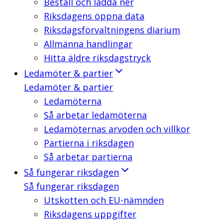
Beställ och ladda ner
Riksdagens öppna data
Riksdagsförvaltningens diarium
Allmänna handlingar
Hitta äldre riksdagstryck
Ledamöter & partier
Ledamöter & partier
Ledamöterna
Så arbetar ledamöterna
Ledamöternas arvoden och villkor
Partierna i riksdagen
Så arbetar partierna
Så fungerar riksdagen
Så fungerar riksdagen
Utskotten och EU-nämnden
Riksdagens uppgifter