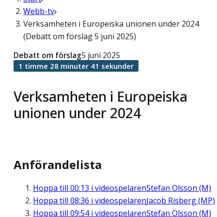
Webb-tv
Verksamheten i Europeiska unionen under 2024
(Debatt om förslag 5 juni 2025)
Debatt om förslag
5 juni 2025
1 timme 28 minuter 41 sekunder
Verksamheten i Europeiska
unionen under 2024
Anförandelista
Hoppa till
00:13
i videospelaren
Stefan Olsson (M)
Hoppa till
08:36
i videospelaren
Jacob Risberg (MP)
Hoppa till
09:54
i videospelaren
Stefan Olsson (M)