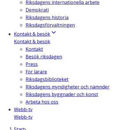
Riksdagens internationella arbete
Demokrati
Riksdagens historia
Riksdagsförvaltningen
Kontakt & besök
Kontakt & besök
Kontakt
Besök riksdagen
Press
För lärare
Riksdagsbiblioteket
Riksdagens myndigheter och nämnder
Riksdagens byggnader och konst
Arbeta hos oss
Webb-tv
Webb-tv
Start