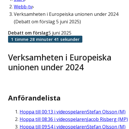
Webb-tv
Verksamheten i Europeiska unionen under 2024
(Debatt om förslag 5 juni 2025)
Debatt om förslag
5 juni 2025
1 timme 28 minuter 41 sekunder
Verksamheten i Europeiska
unionen under 2024
Anförandelista
Hoppa till
00:13
i videospelaren
Stefan Olsson (M)
Hoppa till
08:36
i videospelaren
Jacob Risberg (MP)
Hoppa till
09:54
i videospelaren
Stefan Olsson (M)