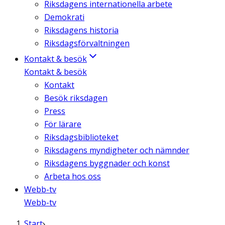
Riksdagens internationella arbete
Demokrati
Riksdagens historia
Riksdagsförvaltningen
Kontakt & besök
Kontakt & besök
Kontakt
Besök riksdagen
Press
För lärare
Riksdagsbiblioteket
Riksdagens myndigheter och nämnder
Riksdagens byggnader och konst
Arbeta hos oss
Webb-tv
Webb-tv
Start