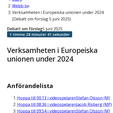
Webb-tv
Verksamheten i Europeiska unionen under 2024
(Debatt om förslag 5 juni 2025)
Debatt om förslag
5 juni 2025
1 timme 28 minuter 41 sekunder
Verksamheten i Europeiska
unionen under 2024
Anförandelista
Hoppa till
00:13
i videospelaren
Stefan Olsson (M)
Hoppa till
08:36
i videospelaren
Jacob Risberg (MP)
Hoppa till
09:54
i videospelaren
Stefan Olsson (M)