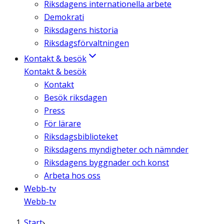
Riksdagens internationella arbete
Demokrati
Riksdagens historia
Riksdagsförvaltningen
Kontakt & besök
Kontakt & besök
Kontakt
Besök riksdagen
Press
För lärare
Riksdagsbiblioteket
Riksdagens myndigheter och nämnder
Riksdagens byggnader och konst
Arbeta hos oss
Webb-tv
Webb-tv
Start