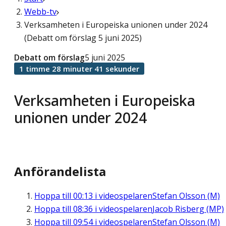
Webb-tv
Verksamheten i Europeiska unionen under 2024
(Debatt om förslag 5 juni 2025)
Debatt om förslag
5 juni 2025
1 timme 28 minuter 41 sekunder
Verksamheten i Europeiska
unionen under 2024
Anförandelista
Hoppa till
00:13
i videospelaren
Stefan Olsson (M)
Hoppa till
08:36
i videospelaren
Jacob Risberg (MP)
Hoppa till
09:54
i videospelaren
Stefan Olsson (M)