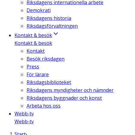
Riksdagens internationella arbete
Demokrati
Riksdagens historia
Riksdagsförvaltningen
Kontakt & besök
Kontakt & besök
Kontakt
Besök riksdagen
Press
För lärare
Riksdagsbiblioteket
Riksdagens myndigheter och nämnder
Riksdagens byggnader och konst
Arbeta hos oss
Webb-tv
Webb-tv
Start