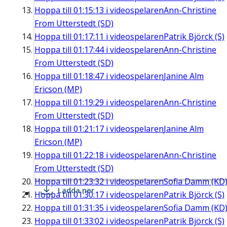
Hoppa till
01:15:13
i videospelaren
Ann-Christine
From Utterstedt (SD)
Hoppa till
01:17:11
i videospelaren
Patrik Björck (S)
Hoppa till
01:17:44
i videospelaren
Ann-Christine
From Utterstedt (SD)
Hoppa till
01:18:47
i videospelaren
Janine Alm
Ericson (MP)
Hoppa till
01:19:29
i videospelaren
Ann-Christine
From Utterstedt (SD)
Hoppa till
01:21:17
i videospelaren
Janine Alm
Ericson (MP)
Hoppa till
01:22:18
i videospelaren
Ann-Christine
From Utterstedt (SD)
Hoppa till
01:23:32
i videospelaren
Sofia Damm (KD
Ladda ner
Hoppa till
01:30:17
i videospelaren
Patrik Björck (S)
Hoppa till
01:31:35
i videospelaren
Sofia Damm (KD
Hoppa till
01:33:02
i videospelaren
Patrik Björck (S)