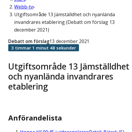
Webb-tv
Utgiftsområde 13 Jämställdhet och nyanlända
invandrares etablering (Debatt om förslag 13
december 2021)
Debatt om förslag
13 december 2021
3 timmar 1 minut 48 sekunder
Utgiftsområde 13 Jämställdhet
och nyanlända invandrares
etablering
Anförandelista