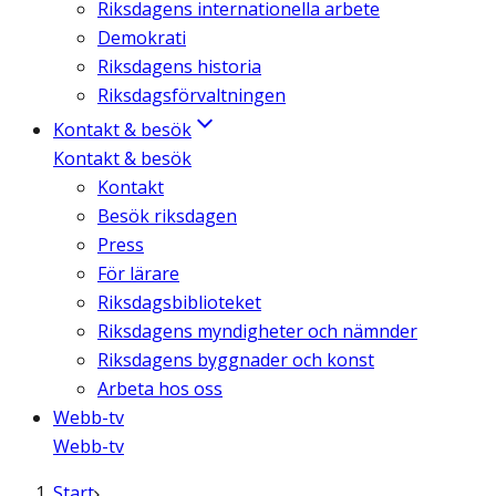
Riksdagens internationella arbete
Demokrati
Riksdagens historia
Riksdagsförvaltningen
Kontakt & besök
Kontakt & besök
Kontakt
Besök riksdagen
Press
För lärare
Riksdagsbiblioteket
Riksdagens myndigheter och nämnder
Riksdagens byggnader och konst
Arbeta hos oss
Webb-tv
Webb-tv
Start