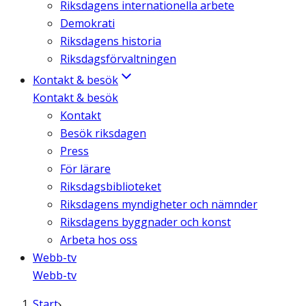
Riksdagens internationella arbete
Demokrati
Riksdagens historia
Riksdagsförvaltningen
Kontakt & besök
Kontakt & besök
Kontakt
Besök riksdagen
Press
För lärare
Riksdagsbiblioteket
Riksdagens myndigheter och nämnder
Riksdagens byggnader och konst
Arbeta hos oss
Webb-tv
Webb-tv
Start