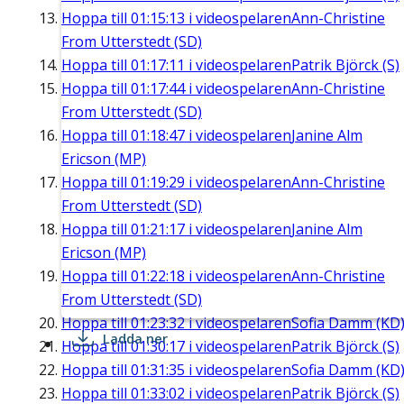
Hoppa till
01:15:13
i videospelaren
Ann-Christine
From Utterstedt (SD)
Hoppa till
01:17:11
i videospelaren
Patrik Björck (S)
Hoppa till
01:17:44
i videospelaren
Ann-Christine
From Utterstedt (SD)
Hoppa till
01:18:47
i videospelaren
Janine Alm
Ericson (MP)
Hoppa till
01:19:29
i videospelaren
Ann-Christine
From Utterstedt (SD)
Hoppa till
01:21:17
i videospelaren
Janine Alm
Ericson (MP)
Hoppa till
01:22:18
i videospelaren
Ann-Christine
From Utterstedt (SD)
Hoppa till
01:23:32
i videospelaren
Sofia Damm (KD
Ladda ner
Hoppa till
01:30:17
i videospelaren
Patrik Björck (S)
Hoppa till
01:31:35
i videospelaren
Sofia Damm (KD
Hoppa till
01:33:02
i videospelaren
Patrik Björck (S)