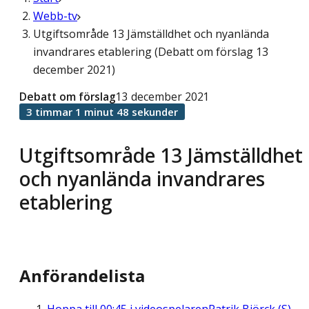
Webb-tv
Utgiftsområde 13 Jämställdhet och nyanlända
invandrares etablering (Debatt om förslag 13
december 2021)
Debatt om förslag
13 december 2021
3 timmar 1 minut 48 sekunder
Utgiftsområde 13 Jämställdhet
och nyanlända invandrares
etablering
Anförandelista