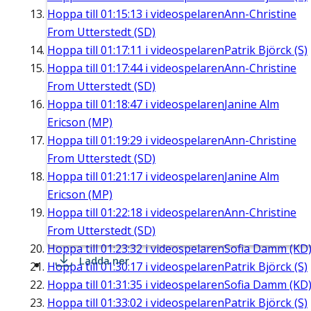
Hoppa till
01:15:13
i videospelaren
Ann-Christine
From Utterstedt (SD)
Hoppa till
01:17:11
i videospelaren
Patrik Björck (S)
Hoppa till
01:17:44
i videospelaren
Ann-Christine
From Utterstedt (SD)
Hoppa till
01:18:47
i videospelaren
Janine Alm
Ericson (MP)
Hoppa till
01:19:29
i videospelaren
Ann-Christine
From Utterstedt (SD)
Hoppa till
01:21:17
i videospelaren
Janine Alm
Ericson (MP)
Hoppa till
01:22:18
i videospelaren
Ann-Christine
From Utterstedt (SD)
Hoppa till
01:23:32
i videospelaren
Sofia Damm (KD
Ladda ner
Hoppa till
01:30:17
i videospelaren
Patrik Björck (S)
Hoppa till
01:31:35
i videospelaren
Sofia Damm (KD
Hoppa till
01:33:02
i videospelaren
Patrik Björck (S)