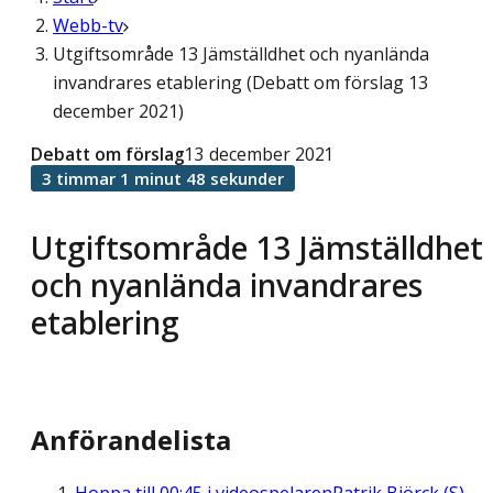
Webb-tv
Utgiftsområde 13 Jämställdhet och nyanlända
invandrares etablering (Debatt om förslag 13
december 2021)
Debatt om förslag
13 december 2021
3 timmar 1 minut 48 sekunder
Utgiftsområde 13 Jämställdhet
och nyanlända invandrares
etablering
Anförandelista