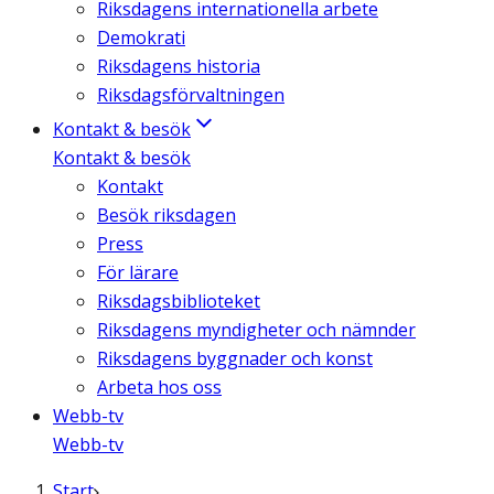
Riksdagens internationella arbete
Demokrati
Riksdagens historia
Riksdagsförvaltningen
Kontakt & besök
Kontakt & besök
Kontakt
Besök riksdagen
Press
För lärare
Riksdagsbiblioteket
Riksdagens myndigheter och nämnder
Riksdagens byggnader och konst
Arbeta hos oss
Webb-tv
Webb-tv
Start