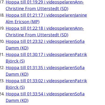
Hoppa till
01:19:29
i videospelaren
Ann-
Christine From Utterstedt (SD)
Hoppa till
01:21:17
i videospelaren
Janine
Alm Ericson (MP)
Hoppa till
01:22:18
i videospelaren
Ann-
Christine From Utterstedt (SD)
Hoppa till
01:23:32
i videospelaren
Sofia
Damm (KD)
Hoppa till
01:30:17
i videospelaren
Patrik
Björck (S)
Hoppa till
01:31:35
i videospelaren
Sofia
Damm (KD)
Hoppa till
01:33:02
i videospelaren
Patrik
Björck (S)
Hoppa till
01:33:54
i videospelaren
Sofia
Damm (KD)