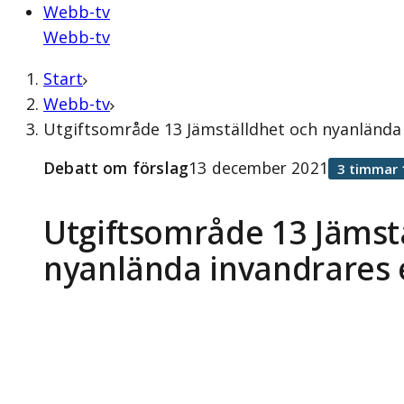
Webb-tv
Webb-tv
Start
Webb-tv
Utgiftsområde 13 Jämställdhet och nyanlända
Debatt om förslag
13 december 2021
3 timmar 
Utgiftsområde 13 Jämst
nyanlända invandrares 