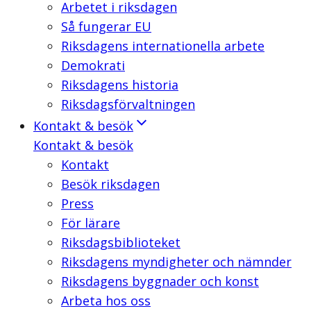
Arbetet i riksdagen
Så fungerar EU
Riksdagens internationella arbete
Demokrati
Riksdagens historia
Riksdagsförvaltningen
Kontakt & besök
Kontakt & besök
Kontakt
Besök riksdagen
Press
För lärare
Riksdagsbiblioteket
Riksdagens myndigheter och nämnder
Riksdagens byggnader och konst
Arbeta hos oss