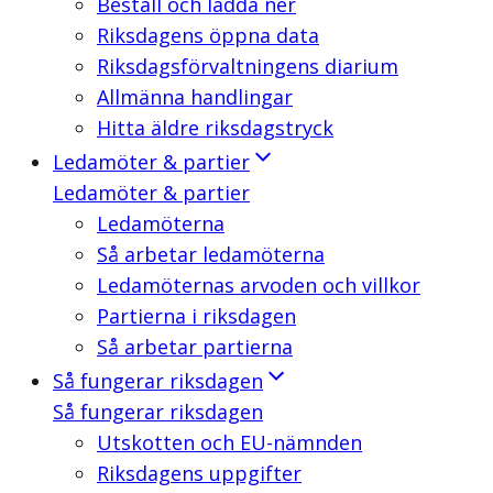
Beställ och ladda ner
Riksdagens öppna data
Riksdagsförvaltningens diarium
Allmänna handlingar
Hitta äldre riksdagstryck
Ledamöter & partier
Ledamöter & partier
Ledamöterna
Så arbetar ledamöterna
Ledamöternas arvoden och villkor
Partierna i riksdagen
Så arbetar partierna
Så fungerar riksdagen
Så fungerar riksdagen
Utskotten och EU-nämnden
Riksdagens uppgifter