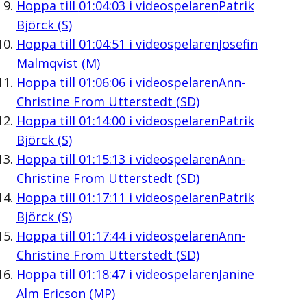
Hoppa till
01:04:03
i videospelaren
Patrik
Björck (S)
Hoppa till
01:04:51
i videospelaren
Josefin
Malmqvist (M)
Hoppa till
01:06:06
i videospelaren
Ann-
Christine From Utterstedt (SD)
Hoppa till
01:14:00
i videospelaren
Patrik
Björck (S)
Hoppa till
01:15:13
i videospelaren
Ann-
Christine From Utterstedt (SD)
Hoppa till
01:17:11
i videospelaren
Patrik
Björck (S)
Hoppa till
01:17:44
i videospelaren
Ann-
Christine From Utterstedt (SD)
Hoppa till
01:18:47
i videospelaren
Janine
Alm Ericson (MP)