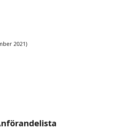
mber 2021)
nförandelista