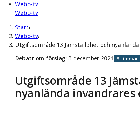
Webb-tv
Webb-tv
Start
Webb-tv
Utgiftsområde 13 Jämställdhet och nyanlända
Debatt om förslag
13 december 2021
3 timmar 
Utgiftsområde 13 Jämst
nyanlända invandrares 