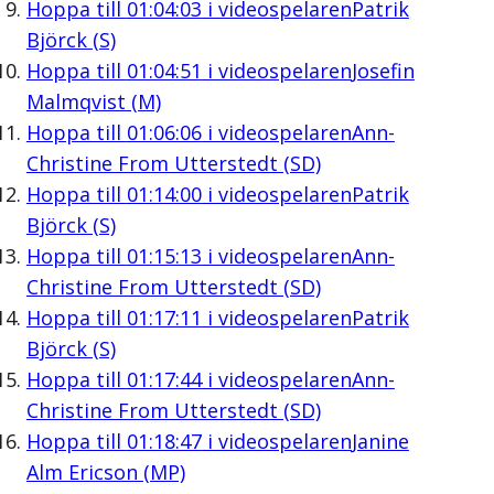
Hoppa till
01:04:03
i videospelaren
Patrik
Björck (S)
Hoppa till
01:04:51
i videospelaren
Josefin
Malmqvist (M)
Hoppa till
01:06:06
i videospelaren
Ann-
Christine From Utterstedt (SD)
Hoppa till
01:14:00
i videospelaren
Patrik
Björck (S)
Hoppa till
01:15:13
i videospelaren
Ann-
Christine From Utterstedt (SD)
Hoppa till
01:17:11
i videospelaren
Patrik
Björck (S)
Hoppa till
01:17:44
i videospelaren
Ann-
Christine From Utterstedt (SD)
Hoppa till
01:18:47
i videospelaren
Janine
Alm Ericson (MP)