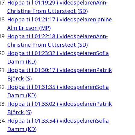
Hoppa till
01:19:29
i videospelaren
Ann-
Christine From Utterstedt (SD)
Hoppa till
01:21:17
i videospelaren
Janine
Alm Ericson (MP)
Hoppa till
01:22:18
i videospelaren
Ann-
Christine From Utterstedt (SD)
Hoppa till
01:23:32
i videospelaren
Sofia
Damm (KD)
Hoppa till
01:30:17
i videospelaren
Patrik
Björck (S)
Hoppa till
01:31:35
i videospelaren
Sofia
Damm (KD)
Hoppa till
01:33:02
i videospelaren
Patrik
Björck (S)
Hoppa till
01:33:54
i videospelaren
Sofia
Damm (KD)