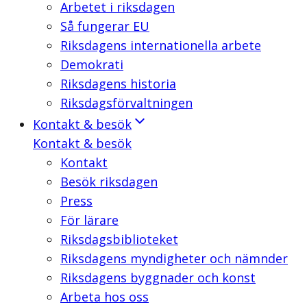
Arbetet i riksdagen
Så fungerar EU
Riksdagens internationella arbete
Demokrati
Riksdagens historia
Riksdagsförvaltningen
Kontakt & besök
Kontakt & besök
Kontakt
Besök riksdagen
Press
För lärare
Riksdagsbiblioteket
Riksdagens myndigheter och nämnder
Riksdagens byggnader och konst
Arbeta hos oss