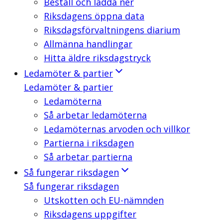
Beställ och ladda ner
Riksdagens öppna data
Riksdagsförvaltningens diarium
Allmänna handlingar
Hitta äldre riksdagstryck
Ledamöter & partier
Ledamöter & partier
Ledamöterna
Så arbetar ledamöterna
Ledamöternas arvoden och villkor
Partierna i riksdagen
Så arbetar partierna
Så fungerar riksdagen
Så fungerar riksdagen
Utskotten och EU-nämnden
Riksdagens uppgifter