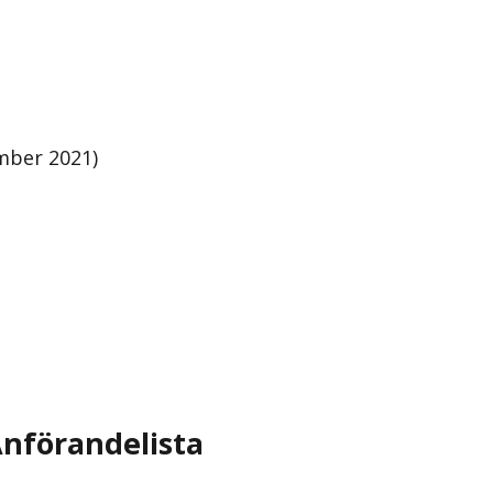
mber 2021)
nförandelista