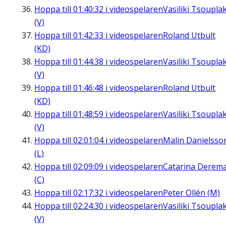
Hoppa till
01:40:32
i videospelaren
Vasiliki Tsouplak
(V)
Hoppa till
01:42:33
i videospelaren
Roland Utbult
(KD)
Hoppa till
01:44:38
i videospelaren
Vasiliki Tsouplak
(V)
Hoppa till
01:46:48
i videospelaren
Roland Utbult
(KD)
Hoppa till
01:48:59
i videospelaren
Vasiliki Tsouplak
(V)
Hoppa till
02:01:04
i videospelaren
Malin Danielsso
(L)
Hoppa till
02:09:09
i videospelaren
Catarina Derem
(C)
Hoppa till
02:17:32
i videospelaren
Peter Ollén (M)
Hoppa till
02:24:30
i videospelaren
Vasiliki Tsouplak
(V)