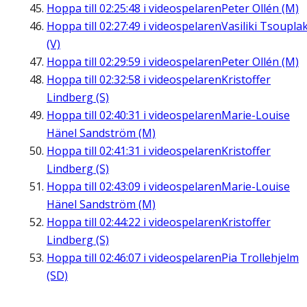
Hoppa till
02:25:48
i videospelaren
Peter Ollén (M)
Hoppa till
02:27:49
i videospelaren
Vasiliki Tsouplak
(V)
Hoppa till
02:29:59
i videospelaren
Peter Ollén (M)
Hoppa till
02:32:58
i videospelaren
Kristoffer
Lindberg (S)
Hoppa till
02:40:31
i videospelaren
Marie-Louise
Hänel Sandström (M)
Hoppa till
02:41:31
i videospelaren
Kristoffer
Lindberg (S)
Hoppa till
02:43:09
i videospelaren
Marie-Louise
Hänel Sandström (M)
Hoppa till
02:44:22
i videospelaren
Kristoffer
Lindberg (S)
Hoppa till
02:46:07
i videospelaren
Pia Trollehjelm
(SD)