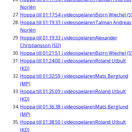
Norlén
Hoppa till
01:17:54
i videospelaren
Björn Wiechel (S
Hoppa till
01:19:33
i videospelaren
Talman Andreas
Norlén
Hoppa till
01:19:33
i videospelaren
Alexander
Christiansson (SD)
Hoppa till
01:21:51
i videospelaren
Björn Wiechel (S
Hoppa till
01:24:00
i videospelaren
Roland Utbult
(KD)
Hoppa till
01:32:59
i videospelaren
Mats Berglund
(MP)
Hoppa till
01:35:09
i videospelaren
Roland Utbult
(KD)
Hoppa till
01:36:38
i videospelaren
Mats Berglund
(MP)
Hoppa till
01:38:50
i videospelaren
Roland Utbult
(KD)