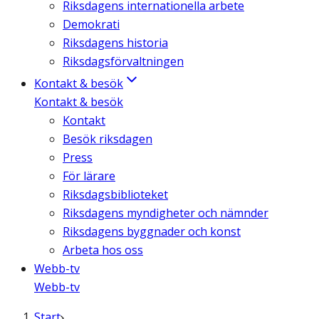
Riksdagens internationella arbete
Demokrati
Riksdagens historia
Riksdagsförvaltningen
Kontakt & besök
Kontakt & besök
Kontakt
Besök riksdagen
Press
För lärare
Riksdagsbiblioteket
Riksdagens myndigheter och nämnder
Riksdagens byggnader och konst
Arbeta hos oss
Webb-tv
Webb-tv
Start