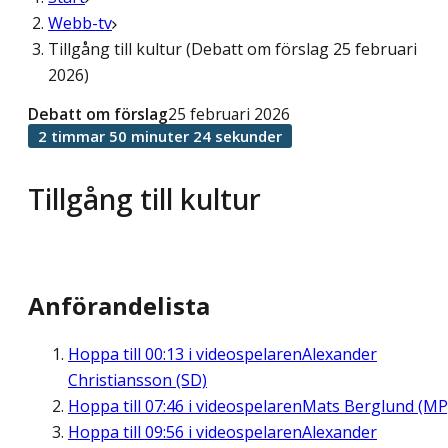
Webb-tv
Tillgång till kultur (Debatt om förslag 25 februari
2026)
Debatt om förslag
25 februari 2026
2 timmar 50 minuter 24 sekunder
Tillgång till kultur
Anförandelista
Hoppa till
00:13
i videospelaren
Alexander
Christiansson (SD)
Hoppa till
07:46
i videospelaren
Mats Berglund (MP
Hoppa till
09:56
i videospelaren
Alexander