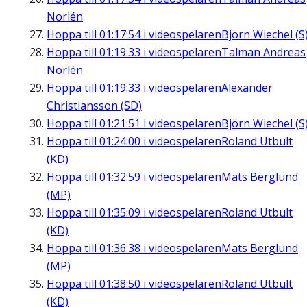
Norlén
Hoppa till
01:17:54
i videospelaren
Björn Wiechel (S
Hoppa till
01:19:33
i videospelaren
Talman Andreas
Norlén
Hoppa till
01:19:33
i videospelaren
Alexander
Christiansson (SD)
Hoppa till
01:21:51
i videospelaren
Björn Wiechel (S
Hoppa till
01:24:00
i videospelaren
Roland Utbult
(KD)
Hoppa till
01:32:59
i videospelaren
Mats Berglund
(MP)
Hoppa till
01:35:09
i videospelaren
Roland Utbult
(KD)
Hoppa till
01:36:38
i videospelaren
Mats Berglund
(MP)
Hoppa till
01:38:50
i videospelaren
Roland Utbult
(KD)