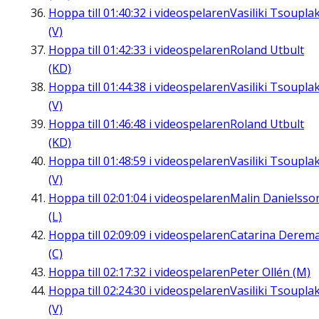
Hoppa till
01:40:32
i videospelaren
Vasiliki Tsouplak
(V)
Hoppa till
01:42:33
i videospelaren
Roland Utbult
(KD)
Hoppa till
01:44:38
i videospelaren
Vasiliki Tsouplak
(V)
Hoppa till
01:46:48
i videospelaren
Roland Utbult
(KD)
Hoppa till
01:48:59
i videospelaren
Vasiliki Tsouplak
(V)
Hoppa till
02:01:04
i videospelaren
Malin Danielsso
(L)
Hoppa till
02:09:09
i videospelaren
Catarina Derem
(C)
Hoppa till
02:17:32
i videospelaren
Peter Ollén (M)
Hoppa till
02:24:30
i videospelaren
Vasiliki Tsouplak
(V)