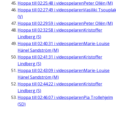
Hoppa till
02:25:48
i videospelaren
Peter Ollén (M)
Hoppa till
02:27:49
i videospelaren
Vasiliki Tsouplak
(V)
Hoppa till
02:29:59
i videospelaren
Peter Ollén (M)
Hoppa till
02:32:58
i videospelaren
Kristoffer
Lindberg (S)
Hoppa till
02:40:31
i videospelaren
Marie-Louise
Hänel Sandström (M)
Hoppa till
02:41:31
i videospelaren
Kristoffer
Lindberg (S)
Hoppa till
02:43:09
i videospelaren
Marie-Louise
Hänel Sandström (M)
Hoppa till
02:44:22
i videospelaren
Kristoffer
Lindberg (S)
Hoppa till
02:46:07
i videospelaren
Pia Trollehjelm
(SD)