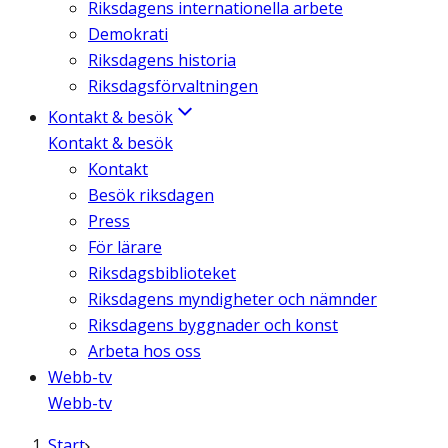
Riksdagens internationella arbete
Demokrati
Riksdagens historia
Riksdagsförvaltningen
Kontakt & besök
Kontakt & besök
Kontakt
Besök riksdagen
Press
För lärare
Riksdagsbiblioteket
Riksdagens myndigheter och nämnder
Riksdagens byggnader och konst
Arbeta hos oss
Webb-tv
Webb-tv
Start