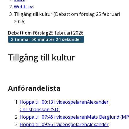
Webb-tv
Tillgång till kultur (Debatt om förslag 25 februari
2026)
Debatt om förslag
25 februari 2026
2 timmar 50 minuter 24 sekunder
Tillgång till kultur
Anförandelista
Hoppa till
00:13
i videospelaren
Alexander
Christiansson (SD)
Hoppa till
07:46
i videospelaren
Mats Berglund (MP
Hoppa till
09:56
i videospelaren
Alexander