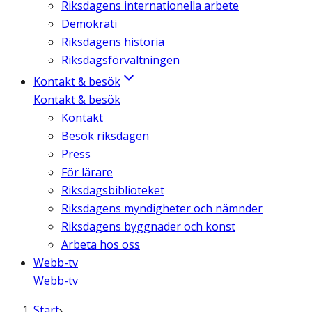
Riksdagens internationella arbete
Demokrati
Riksdagens historia
Riksdagsförvaltningen
Kontakt & besök
Kontakt & besök
Kontakt
Besök riksdagen
Press
För lärare
Riksdagsbiblioteket
Riksdagens myndigheter och nämnder
Riksdagens byggnader och konst
Arbeta hos oss
Webb-tv
Webb-tv
Start