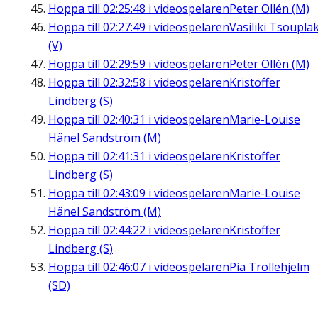
Hoppa till
02:25:48
i videospelaren
Peter Ollén (M)
Hoppa till
02:27:49
i videospelaren
Vasiliki Tsouplak
(V)
Hoppa till
02:29:59
i videospelaren
Peter Ollén (M)
Hoppa till
02:32:58
i videospelaren
Kristoffer
Lindberg (S)
Hoppa till
02:40:31
i videospelaren
Marie-Louise
Hänel Sandström (M)
Hoppa till
02:41:31
i videospelaren
Kristoffer
Lindberg (S)
Hoppa till
02:43:09
i videospelaren
Marie-Louise
Hänel Sandström (M)
Hoppa till
02:44:22
i videospelaren
Kristoffer
Lindberg (S)
Hoppa till
02:46:07
i videospelaren
Pia Trollehjelm
(SD)