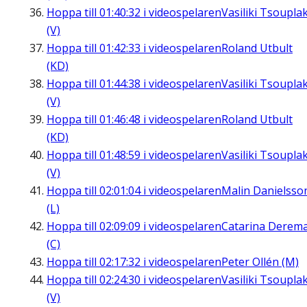
Hoppa till
01:40:32
i videospelaren
Vasiliki Tsouplak
(V)
Hoppa till
01:42:33
i videospelaren
Roland Utbult
(KD)
Hoppa till
01:44:38
i videospelaren
Vasiliki Tsouplak
(V)
Hoppa till
01:46:48
i videospelaren
Roland Utbult
(KD)
Hoppa till
01:48:59
i videospelaren
Vasiliki Tsouplak
(V)
Hoppa till
02:01:04
i videospelaren
Malin Danielsso
(L)
Hoppa till
02:09:09
i videospelaren
Catarina Derem
(C)
Hoppa till
02:17:32
i videospelaren
Peter Ollén (M)
Hoppa till
02:24:30
i videospelaren
Vasiliki Tsouplak
(V)