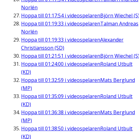
Norlén
Hoppa till
01:17:54
i videospelaren
Björn Wiechel (S
Hoppa till
01:19:33
i videospelaren
Talman Andreas
Norlén
Hoppa till
01:19:33
i videospelaren
Alexander
Christiansson (SD)
Hoppa till
01:21:51
i videospelaren
Björn Wiechel (S
Hoppa till
01:24:00
i videospelaren
Roland Utbult
(KD)
Hoppa till
01:32:59
i videospelaren
Mats Berglund
(MP)
Hoppa till
01:35:09
i videospelaren
Roland Utbult
(KD)
Hoppa till
01:36:38
i videospelaren
Mats Berglund
(MP)
Hoppa till
01:38:50
i videospelaren
Roland Utbult
(KD)