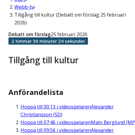
Webb-tv
Tillgång till kultur (Debatt om förslag 25 februari
2026)
Debatt om förslag
25 februari 2026
2 timmar 50 minuter 24 sekunder
Tillgång till kultur
Anförandelista
Hoppa till
00:13
i videospelaren
Alexander
Christiansson (SD)
Hoppa till
07:46
i videospelaren
Mats Berglund (MP
Hoppa till
09:56
i videospelaren
Alexander