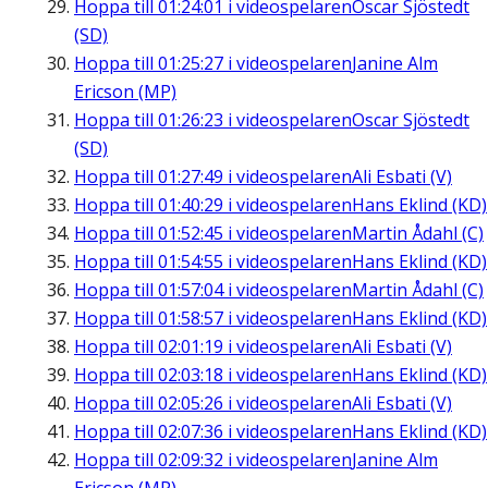
Hoppa till
01:24:01
i videospelaren
Oscar Sjöstedt
(SD)
Hoppa till
01:25:27
i videospelaren
Janine Alm
Ericson (MP)
Hoppa till
01:26:23
i videospelaren
Oscar Sjöstedt
(SD)
Hoppa till
01:27:49
i videospelaren
Ali Esbati (V)
Hoppa till
01:40:29
i videospelaren
Hans Eklind (KD)
Hoppa till
01:52:45
i videospelaren
Martin Ådahl (C)
Hoppa till
01:54:55
i videospelaren
Hans Eklind (KD)
Hoppa till
01:57:04
i videospelaren
Martin Ådahl (C)
Hoppa till
01:58:57
i videospelaren
Hans Eklind (KD)
Hoppa till
02:01:19
i videospelaren
Ali Esbati (V)
Hoppa till
02:03:18
i videospelaren
Hans Eklind (KD)
Hoppa till
02:05:26
i videospelaren
Ali Esbati (V)
Hoppa till
02:07:36
i videospelaren
Hans Eklind (KD)
Hoppa till
02:09:32
i videospelaren
Janine Alm