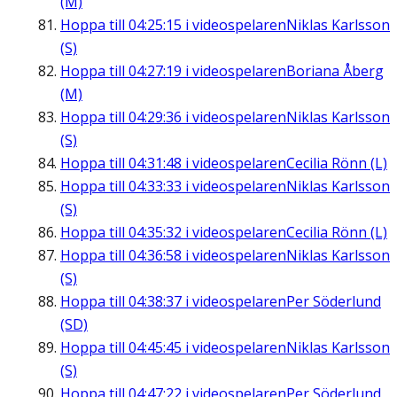
(M)
Hoppa till
04:25:15
i videospelaren
Niklas Karlsson
(S)
Hoppa till
04:27:19
i videospelaren
Boriana Åberg
(M)
Hoppa till
04:29:36
i videospelaren
Niklas Karlsson
(S)
Hoppa till
04:31:48
i videospelaren
Cecilia Rönn (L)
Hoppa till
04:33:33
i videospelaren
Niklas Karlsson
(S)
Hoppa till
04:35:32
i videospelaren
Cecilia Rönn (L)
Hoppa till
04:36:58
i videospelaren
Niklas Karlsson
(S)
Hoppa till
04:38:37
i videospelaren
Per Söderlund
(SD)
Hoppa till
04:45:45
i videospelaren
Niklas Karlsson
(S)
Hoppa till
04:47:22
i videospelaren
Per Söderlund