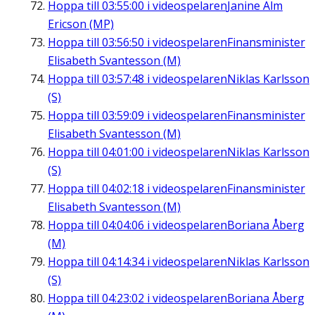
Hoppa till
03:55:00
i videospelaren
Janine Alm
Ericson (MP)
Hoppa till
03:56:50
i videospelaren
Finansminister
Elisabeth Svantesson (M)
Hoppa till
03:57:48
i videospelaren
Niklas Karlsson
(S)
Hoppa till
03:59:09
i videospelaren
Finansminister
Elisabeth Svantesson (M)
Hoppa till
04:01:00
i videospelaren
Niklas Karlsson
(S)
Hoppa till
04:02:18
i videospelaren
Finansminister
Elisabeth Svantesson (M)
Hoppa till
04:04:06
i videospelaren
Boriana Åberg
(M)
Hoppa till
04:14:34
i videospelaren
Niklas Karlsson
(S)
Hoppa till
04:23:02
i videospelaren
Boriana Åberg