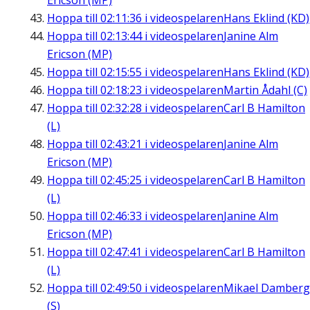
Ericson (MP)
Hoppa till
02:11:36
i videospelaren
Hans Eklind (KD)
Hoppa till
02:13:44
i videospelaren
Janine Alm
Ericson (MP)
Hoppa till
02:15:55
i videospelaren
Hans Eklind (KD)
Hoppa till
02:18:23
i videospelaren
Martin Ådahl (C)
Hoppa till
02:32:28
i videospelaren
Carl B Hamilton
(L)
Hoppa till
02:43:21
i videospelaren
Janine Alm
Ericson (MP)
Hoppa till
02:45:25
i videospelaren
Carl B Hamilton
(L)
Hoppa till
02:46:33
i videospelaren
Janine Alm
Ericson (MP)
Hoppa till
02:47:41
i videospelaren
Carl B Hamilton
(L)
Hoppa till
02:49:50
i videospelaren
Mikael Damberg
(S)