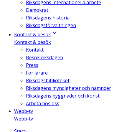
Riksdagens internationella arbete
Demokrati
Riksdagens historia
Riksdagsförvaltningen
Kontakt & besök
Kontakt & besök
Kontakt
Besök riksdagen
Press
För lärare
Riksdagsbiblioteket
Riksdagens myndigheter och nämnder
Riksdagens byggnader och konst
Arbeta hos oss
Webb-tv
Webb-tv
Start