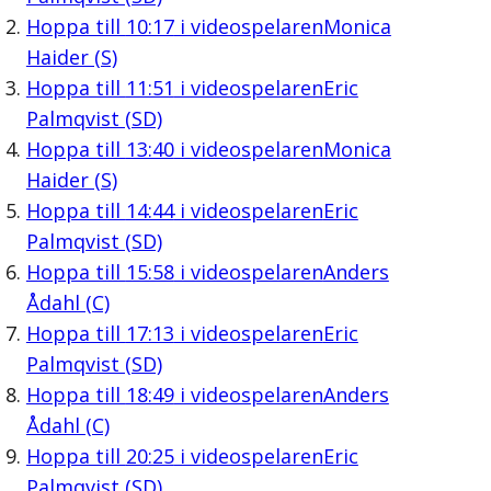
Hoppa till
10:17
i videospelaren
Monica
Haider (S)
Hoppa till
11:51
i videospelaren
Eric
Palmqvist (SD)
Hoppa till
13:40
i videospelaren
Monica
Haider (S)
Hoppa till
14:44
i videospelaren
Eric
Palmqvist (SD)
Hoppa till
15:58
i videospelaren
Anders
Ådahl (C)
Hoppa till
17:13
i videospelaren
Eric
Palmqvist (SD)
Hoppa till
18:49
i videospelaren
Anders
Ådahl (C)
Hoppa till
20:25
i videospelaren
Eric
Palmqvist (SD)