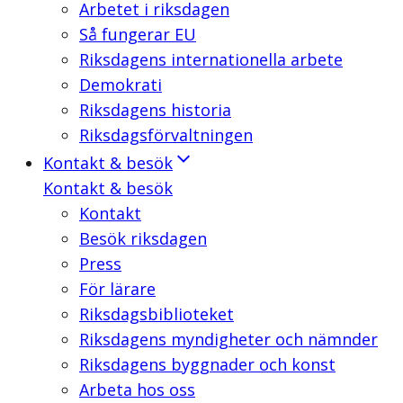
Arbetet i riksdagen
Så fungerar EU
Riksdagens internationella arbete
Demokrati
Riksdagens historia
Riksdagsförvaltningen
Kontakt & besök
Kontakt & besök
Kontakt
Besök riksdagen
Press
För lärare
Riksdagsbiblioteket
Riksdagens myndigheter och nämnder
Riksdagens byggnader och konst
Arbeta hos oss