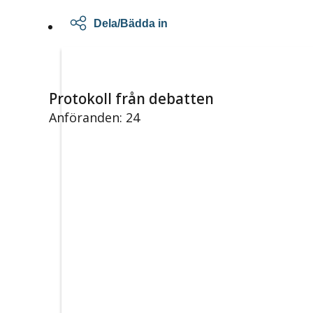
Dela/Bädda in
Protokoll från debatten
Anföranden: 24