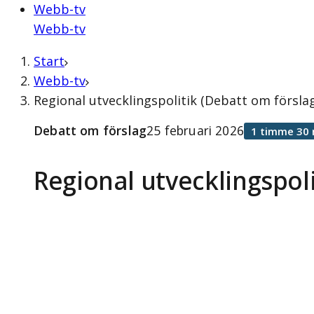
Webb-tv
Webb-tv
Start
Webb-tv
Regional utvecklingspolitik (Debatt om förslag
Debatt om förslag
25 februari 2026
1 timme 30 
Regional utvecklingspoli