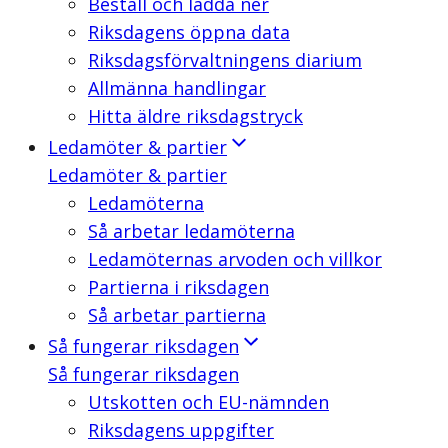
Beställ och ladda ner
Riksdagens öppna data
Riksdagsförvaltningens diarium
Allmänna handlingar
Hitta äldre riksdagstryck
Ledamöter & partier
Ledamöter & partier
Ledamöterna
Så arbetar ledamöterna
Ledamöternas arvoden och villkor
Partierna i riksdagen
Så arbetar partierna
Så fungerar riksdagen
Så fungerar riksdagen
Utskotten och EU-nämnden
Riksdagens uppgifter