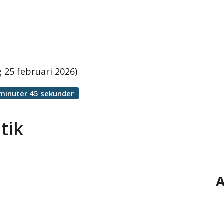
 25 februari 2026)
minuter 45 sekunder
tik
A