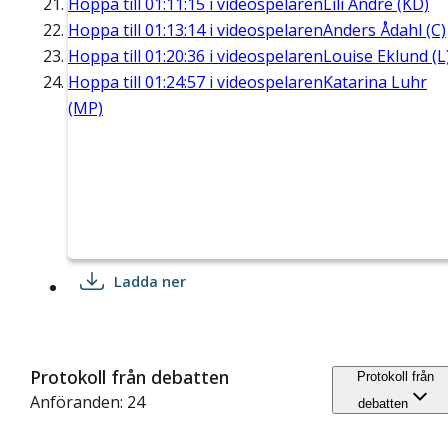
Hoppa till
01:11:15
i videospelaren
Lili André (KD)
Hoppa till
01:13:14
i videospelaren
Anders Ådahl (C)
Hoppa till
01:20:36
i videospelaren
Louise Eklund (L
Hoppa till
01:24:57
i videospelaren
Katarina Luhr
(MP)
Ladda ner
Protokoll från debatten
Protokoll från
Anföranden: 24
debatten