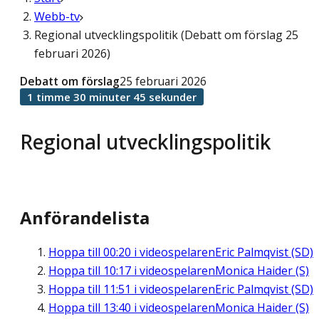
Webb-tv
Regional utvecklingspolitik (Debatt om förslag 25
februari 2026)
Debatt om förslag
25 februari 2026
1 timme 30 minuter 45 sekunder
Regional utvecklingspolitik
Anförandelista
Hoppa till
00:20
i videospelaren
Eric Palmqvist (SD)
Hoppa till
10:17
i videospelaren
Monica Haider (S)
Hoppa till
11:51
i videospelaren
Eric Palmqvist (SD)
Hoppa till
13:40
i videospelaren
Monica Haider (S)