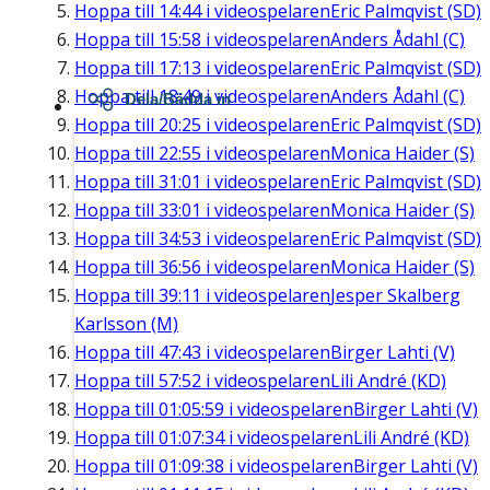
Hoppa till
14:44
i videospelaren
Eric Palmqvist (SD)
Hoppa till
15:58
i videospelaren
Anders Ådahl (C)
Hoppa till
17:13
i videospelaren
Eric Palmqvist (SD)
Hoppa till
18:49
i videospelaren
Anders Ådahl (C)
Dela/Bädda in
Hoppa till
20:25
i videospelaren
Eric Palmqvist (SD)
Hoppa till
22:55
i videospelaren
Monica Haider (S)
Hoppa till
31:01
i videospelaren
Eric Palmqvist (SD)
Hoppa till
33:01
i videospelaren
Monica Haider (S)
Hoppa till
34:53
i videospelaren
Eric Palmqvist (SD)
Hoppa till
36:56
i videospelaren
Monica Haider (S)
Hoppa till
39:11
i videospelaren
Jesper Skalberg
Karlsson (M)
Hoppa till
47:43
i videospelaren
Birger Lahti (V)
Hoppa till
57:52
i videospelaren
Lili André (KD)
Hoppa till
01:05:59
i videospelaren
Birger Lahti (V)
Hoppa till
01:07:34
i videospelaren
Lili André (KD)
Hoppa till
01:09:38
i videospelaren
Birger Lahti (V)