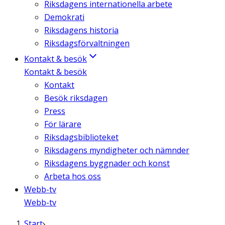
Riksdagens internationella arbete
Demokrati
Riksdagens historia
Riksdagsförvaltningen
Kontakt & besök
Kontakt & besök
Kontakt
Besök riksdagen
Press
För lärare
Riksdagsbiblioteket
Riksdagens myndigheter och nämnder
Riksdagens byggnader och konst
Arbeta hos oss
Webb-tv
Webb-tv
Start