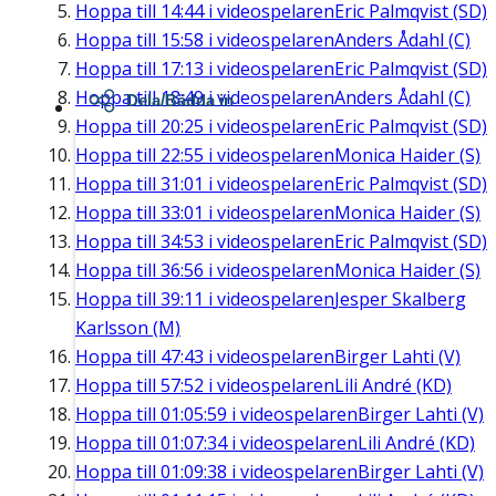
Hoppa till
14:44
i videospelaren
Eric Palmqvist (SD)
Hoppa till
15:58
i videospelaren
Anders Ådahl (C)
Hoppa till
17:13
i videospelaren
Eric Palmqvist (SD)
Hoppa till
18:49
i videospelaren
Anders Ådahl (C)
Dela/Bädda in
Hoppa till
20:25
i videospelaren
Eric Palmqvist (SD)
Hoppa till
22:55
i videospelaren
Monica Haider (S)
Hoppa till
31:01
i videospelaren
Eric Palmqvist (SD)
Hoppa till
33:01
i videospelaren
Monica Haider (S)
Hoppa till
34:53
i videospelaren
Eric Palmqvist (SD)
Hoppa till
36:56
i videospelaren
Monica Haider (S)
Hoppa till
39:11
i videospelaren
Jesper Skalberg
Karlsson (M)
Hoppa till
47:43
i videospelaren
Birger Lahti (V)
Hoppa till
57:52
i videospelaren
Lili André (KD)
Hoppa till
01:05:59
i videospelaren
Birger Lahti (V)
Hoppa till
01:07:34
i videospelaren
Lili André (KD)
Hoppa till
01:09:38
i videospelaren
Birger Lahti (V)