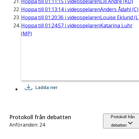
Hoppa till
01:11:15
i videospelaren
Lili André (KD)
Hoppa till
01:13:14
i videospelaren
Anders Ådahl (C)
Hoppa till
01:20:36
i videospelaren
Louise Eklund (L
Hoppa till
01:24:57
i videospelaren
Katarina Luhr
(MP)
Ladda ner
Protokoll från debatten
Protokoll från
Anföranden: 24
debatten