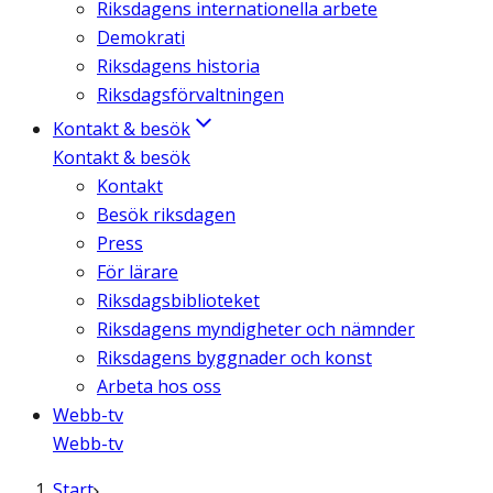
Riksdagens internationella arbete
Demokrati
Riksdagens historia
Riksdagsförvaltningen
Kontakt & besök
Kontakt & besök
Kontakt
Besök riksdagen
Press
För lärare
Riksdagsbiblioteket
Riksdagens myndigheter och nämnder
Riksdagens byggnader och konst
Arbeta hos oss
Webb-tv
Webb-tv
Start