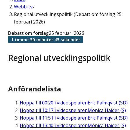
Webb-tv
Regional utvecklingspolitik (Debatt om förslag 25
februari 2026)
Debatt om förslag
25 februari 2026
1 timme 30 minuter 45 sekunder
Regional utvecklingspolitik
Anförandelista
Hoppa till
00:20
i videospelaren
Eric Palmqvist (SD)
Hoppa till
10:17
i videospelaren
Monica Haider (S)
Hoppa till
11:51
i videospelaren
Eric Palmqvist (SD)
Hoppa till
13:40
i videospelaren
Monica Haider (S)