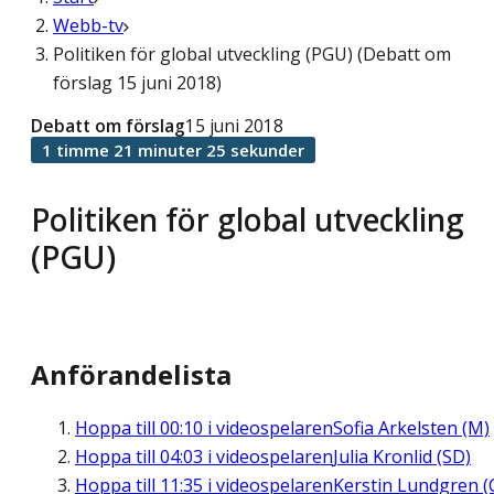
Webb-tv
Politiken för global utveckling (PGU) (Debatt om
förslag 15 juni 2018)
Debatt om förslag
15 juni 2018
1 timme 21 minuter 25 sekunder
Politiken för global utveckling
(PGU)
Anförandelista
Hoppa till
00:10
i videospelaren
Sofia Arkelsten (M)
Hoppa till
04:03
i videospelaren
Julia Kronlid (SD)
Hoppa till
11:35
i videospelaren
Kerstin Lundgren (