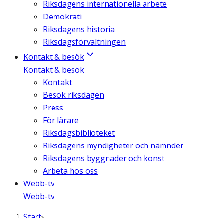
Riksdagens internationella arbete
Demokrati
Riksdagens historia
Riksdagsförvaltningen
Kontakt & besök
Kontakt & besök
Kontakt
Besök riksdagen
Press
För lärare
Riksdagsbiblioteket
Riksdagens myndigheter och nämnder
Riksdagens byggnader och konst
Arbeta hos oss
Webb-tv
Webb-tv
Start