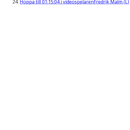
Hoppa till
01:15:04
i videospelaren
Fredrik Malm (L)