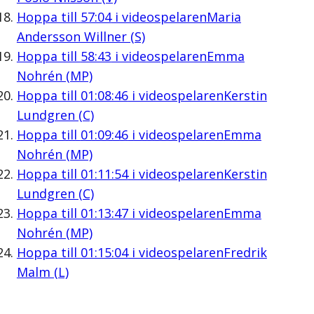
Hoppa till
57:04
i videospelaren
Maria
Andersson Willner (S)
Hoppa till
58:43
i videospelaren
Emma
Nohrén (MP)
Hoppa till
01:08:46
i videospelaren
Kerstin
Lundgren (C)
Hoppa till
01:09:46
i videospelaren
Emma
Nohrén (MP)
Hoppa till
01:11:54
i videospelaren
Kerstin
Lundgren (C)
Hoppa till
01:13:47
i videospelaren
Emma
Nohrén (MP)
Hoppa till
01:15:04
i videospelaren
Fredrik
Malm (L)