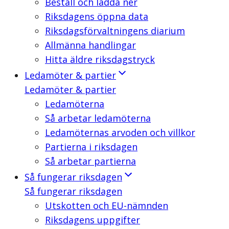
Beställ och ladda ner
Riksdagens öppna data
Riksdagsförvaltningens diarium
Allmänna handlingar
Hitta äldre riksdagstryck
Ledamöter & partier
Ledamöter & partier
Ledamöterna
Så arbetar ledamöterna
Ledamöternas arvoden och villkor
Partierna i riksdagen
Så arbetar partierna
Så fungerar riksdagen
Så fungerar riksdagen
Utskotten och EU-nämnden
Riksdagens uppgifter