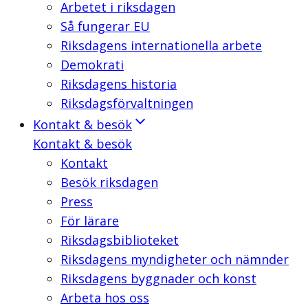
Arbetet i riksdagen
Så fungerar EU
Riksdagens internationella arbete
Demokrati
Riksdagens historia
Riksdagsförvaltningen
Kontakt & besök
Kontakt & besök
Kontakt
Besök riksdagen
Press
För lärare
Riksdagsbiblioteket
Riksdagens myndigheter och nämnder
Riksdagens byggnader och konst
Arbeta hos oss