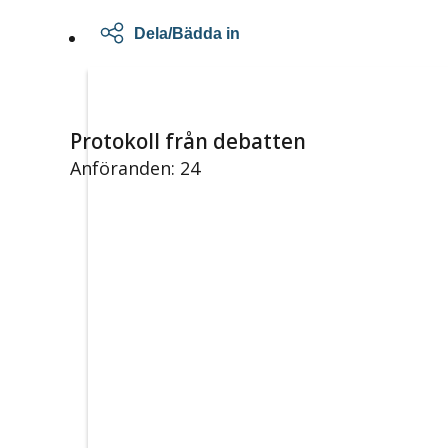
Dela/Bädda in
Protokoll från debatten
Anföranden: 24