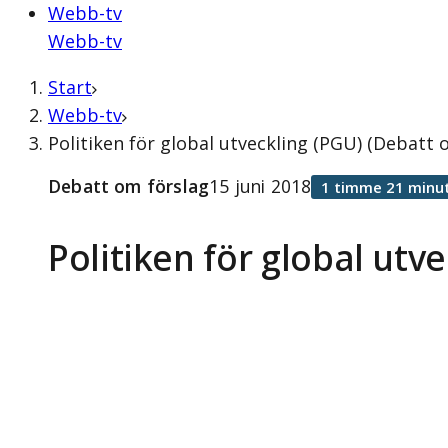
Webb-tv
Webb-tv
Start
Webb-tv
Politiken för global utveckling (PGU) (Debatt 
Debatt om förslag
15 juni 2018
1 timme 21 minu
Politiken för global utv