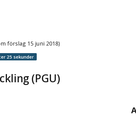
om förslag 15 juni 2018)
ter 25 sekunder
eckling (PGU)
A