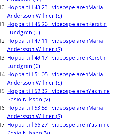
Hoppa till
43:23
i videospelaren
Maria
Andersson Willner (S)
Hoppa till
45:26
i videospelaren
Kerstin
Lundgren (C)
Hoppa till
47:11
i videospelaren
Maria
Andersson Willner (S)
Hoppa till
49:17
i videospelaren
Kerstin
Lundgren (C)
Hoppa till
51:05
i videospelaren
Maria
Andersson Willner (S)
Hoppa till
52:32
i videospelaren
Yasmine
Posio Nilsson (V)
Hoppa till
53:53
i videospelaren
Maria
Andersson Willner (S)
Hoppa till
55:27
i videospelaren
Yasmine
Posio Nilsson (V)