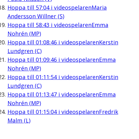
Hoppa till
57:04
i videospelaren
Maria
Andersson Willner (S)
Hoppa till
58:43
i videospelaren
Emma
Nohrén (MP)
Hoppa till
01:08:46
i videospelaren
Kerstin
Lundgren (C)
Hoppa till
01:09:46
i videospelaren
Emma
Nohrén (MP)
Hoppa till
01:11:54
i videospelaren
Kerstin
Lundgren (C)
Hoppa till
01:13:47
i videospelaren
Emma
Nohrén (MP)
Hoppa till
01:15:04
i videospelaren
Fredrik
Malm (L)