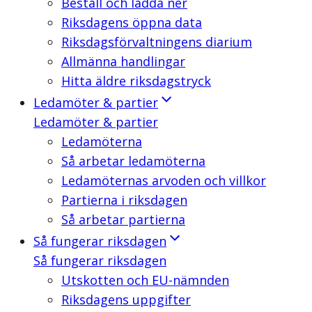
Beställ och ladda ner
Riksdagens öppna data
Riksdagsförvaltningens diarium
Allmänna handlingar
Hitta äldre riksdagstryck
Ledamöter & partier
Ledamöter & partier
Ledamöterna
Så arbetar ledamöterna
Ledamöternas arvoden och villkor
Partierna i riksdagen
Så arbetar partierna
Så fungerar riksdagen
Så fungerar riksdagen
Utskotten och EU-nämnden
Riksdagens uppgifter