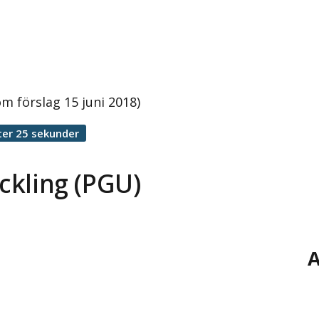
om förslag 15 juni 2018)
ter 25 sekunder
eckling (PGU)
A