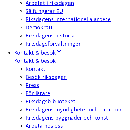
Arbetet i riksdagen
Så fungerar EU
Riksdagens internationella arbete
Demokrati
Riksdagens historia
Riksdagsförvaltningen
Kontakt & besök
Kontakt & besök
Kontakt
Besök riksdagen
Press
För lärare
Riksdagsbiblioteket
Riksdagens myndigheter och nämnder
Riksdagens byggnader och konst
Arbeta hos oss