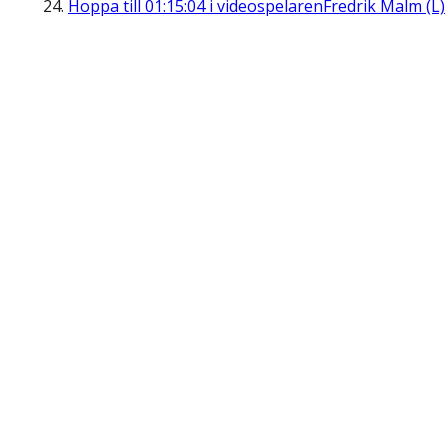
Hoppa till
01:15:04
i videospelaren
Fredrik Malm (L)