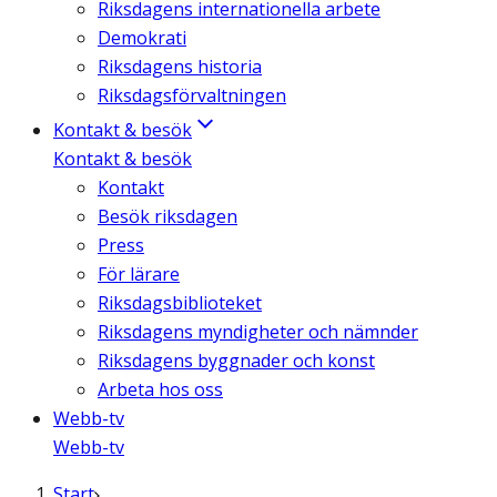
Riksdagens internationella arbete
Demokrati
Riksdagens historia
Riksdagsförvaltningen
Kontakt & besök
Kontakt & besök
Kontakt
Besök riksdagen
Press
För lärare
Riksdagsbiblioteket
Riksdagens myndigheter och nämnder
Riksdagens byggnader och konst
Arbeta hos oss
Webb-tv
Webb-tv
Start