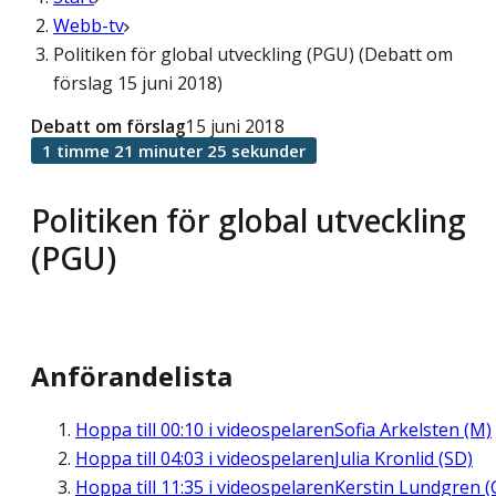
Webb-tv
Politiken för global utveckling (PGU) (Debatt om
förslag 15 juni 2018)
Debatt om förslag
15 juni 2018
1 timme 21 minuter 25 sekunder
Politiken för global utveckling
(PGU)
Anförandelista
Hoppa till
00:10
i videospelaren
Sofia Arkelsten (M)
Hoppa till
04:03
i videospelaren
Julia Kronlid (SD)
Hoppa till
11:35
i videospelaren
Kerstin Lundgren (