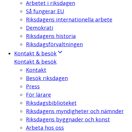
Arbetet i riksdagen
Så fungerar EU
Riksdagens internationella arbete
Demokrati
Riksdagens historia
Riksdagsförvaltningen
Kontakt & besök
Kontakt & besök
Kontakt
Besök riksdagen
Press
För lärare
Riksdagsbiblioteket
Riksdagens myndigheter och nämnder
Riksdagens byggnader och konst
Arbeta hos oss