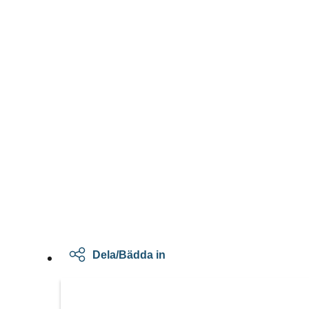
Dela/Bädda in