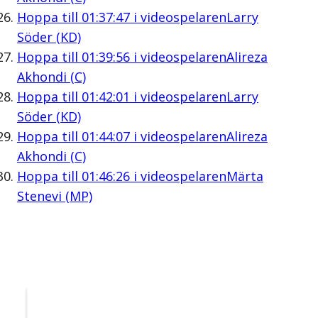
Hoppa till
01:37:47
i videospelaren
Larry
Söder (KD)
Hoppa till
01:39:56
i videospelaren
Alireza
Akhondi (C)
Hoppa till
01:42:01
i videospelaren
Larry
Söder (KD)
Hoppa till
01:44:07
i videospelaren
Alireza
Akhondi (C)
Hoppa till
01:46:26
i videospelaren
Märta
Stenevi (MP)