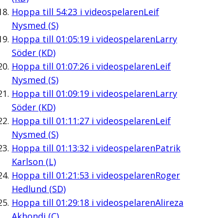
Hoppa till
54:23
i videospelaren
Leif
Nysmed (S)
Hoppa till
01:05:19
i videospelaren
Larry
Söder (KD)
Hoppa till
01:07:26
i videospelaren
Leif
Nysmed (S)
Hoppa till
01:09:19
i videospelaren
Larry
Söder (KD)
Hoppa till
01:11:27
i videospelaren
Leif
Nysmed (S)
Hoppa till
01:13:32
i videospelaren
Patrik
Karlson (L)
Hoppa till
01:21:53
i videospelaren
Roger
Hedlund (SD)
Hoppa till
01:29:18
i videospelaren
Alireza
Akhondi (C)