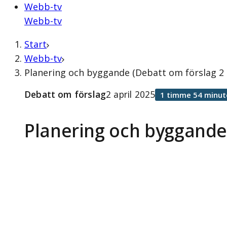
Webb-tv
Webb-tv
Start
Webb-tv
Planering och byggande (Debatt om förslag 2 
Debatt om förslag
2 april 2025
1 timme 54 minut
Planering och byggand