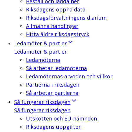
Beställ och ladda ner
Riksdagens öppna data
Riksdagsförvaltningens diarium
Allmänna handlingar
Hitta äldre riksdagstryck
Ledamöter & partier
Ledamöter & partier
Ledamöterna
Så arbetar ledamöterna
Ledamöternas arvoden och villkor
Partierna i riksdagen
Så arbetar partierna
Så fungerar riksdagen
Så fungerar riksdagen
Utskotten och EU-nämnden
Riksdagens uppgifter