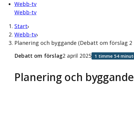
Webb-tv
Webb-tv
Start
Webb-tv
Planering och byggande (Debatt om förslag 2 
Debatt om förslag
2 april 2025
1 timme 54 minut
Planering och byggand