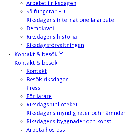
Arbetet i riksdagen
Så fungerar EU
Riksdagens internationella arbete
Demokrati
Riksdagens historia
Riksdagsförvaltningen
Kontakt & besök
Kontakt & besök
Kontakt
Besök riksdagen
Press
För lärare
Riksdagsbiblioteket
Riksdagens myndigheter och nämnder
Riksdagens byggnader och konst
Arbeta hos oss