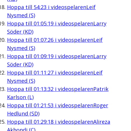
Hoppa till
54:23
i videospelaren
Leif
Nysmed (S)
Hoppa till
01:05:19
i videospelaren
Larry
Söder (KD)
Hoppa till
01:07:26
i videospelaren
Leif
Nysmed (S)
Hoppa till
01:09:19
i videospelaren
Larry
Söder (KD)
Hoppa till
01:11:27
i videospelaren
Leif
Nysmed (S)
Hoppa till
01:13:32
i videospelaren
Patrik
Karlson (L)
Hoppa till
01:21:53
i videospelaren
Roger
Hedlund (SD)
Hoppa till
01:29:18
i videospelaren
Alireza
Akhondi (C)