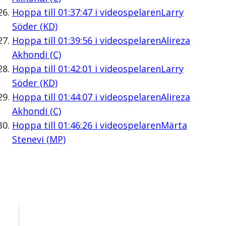
Hoppa till
01:37:47
i videospelaren
Larry
Söder (KD)
Hoppa till
01:39:56
i videospelaren
Alireza
Akhondi (C)
Hoppa till
01:42:01
i videospelaren
Larry
Söder (KD)
Hoppa till
01:44:07
i videospelaren
Alireza
Akhondi (C)
Hoppa till
01:46:26
i videospelaren
Märta
Stenevi (MP)