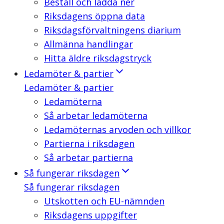
Beställ och ladda ner
Riksdagens öppna data
Riksdagsförvaltningens diarium
Allmänna handlingar
Hitta äldre riksdagstryck
Ledamöter & partier
Ledamöter & partier
Ledamöterna
Så arbetar ledamöterna
Ledamöternas arvoden och villkor
Partierna i riksdagen
Så arbetar partierna
Så fungerar riksdagen
Så fungerar riksdagen
Utskotten och EU-nämnden
Riksdagens uppgifter