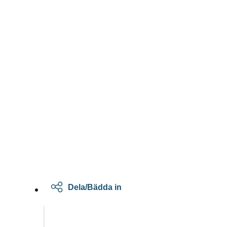
Dela/Bädda in