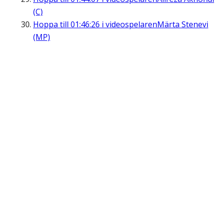
(C)
Hoppa till
01:46:26
i videospelaren
Märta Stenevi
(MP)