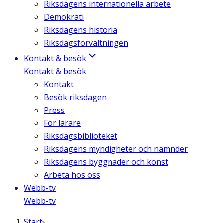
Riksdagens internationella arbete
Demokrati
Riksdagens historia
Riksdagsförvaltningen
Kontakt & besök
Kontakt & besök
Kontakt
Besök riksdagen
Press
För lärare
Riksdagsbiblioteket
Riksdagens myndigheter och nämnder
Riksdagens byggnader och konst
Arbeta hos oss
Webb-tv
Webb-tv
Start