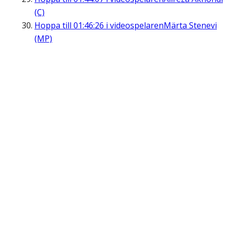
(C)
Hoppa till
01:46:26
i videospelaren
Märta Stenevi
(MP)