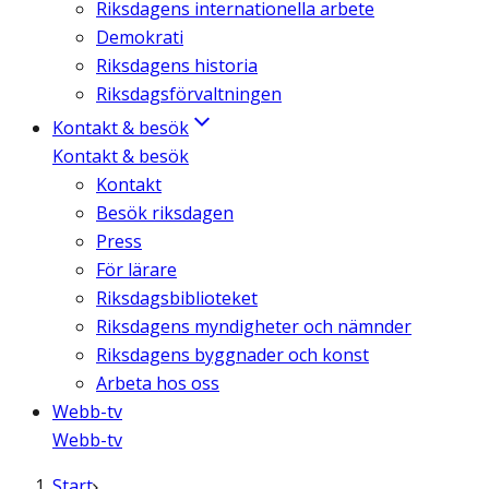
Riksdagens internationella arbete
Demokrati
Riksdagens historia
Riksdagsförvaltningen
Kontakt & besök
Kontakt & besök
Kontakt
Besök riksdagen
Press
För lärare
Riksdagsbiblioteket
Riksdagens myndigheter och nämnder
Riksdagens byggnader och konst
Arbeta hos oss
Webb-tv
Webb-tv
Start