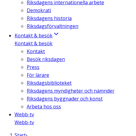
Riksdagens internationella arbete
Demokrati
Riksdagens historia
Riksdagsförvaltningen
Kontakt & besök
Kontakt & besök
Kontakt
Besök riksdagen
Press
För lärare
Riksdagsbiblioteket
Riksdagens myndigheter och nämnder
Riksdagens byggnader och konst
Arbeta hos oss
Webb-tv
Webb-tv
Start