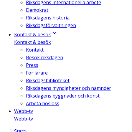
Riksdagens internationella arbete
Demokrati
Riksdagens historia
Riksdagsförvaltningen
Kontakt & besök
Kontakt & besök
Kontakt
Besök riksdagen
Press
För lärare
Riksdagsbiblioteket
Riksdagens myndigheter och nämnder
Riksdagens byggnader och konst
Arbeta hos oss
Webb-tv
Webb-tv
Start