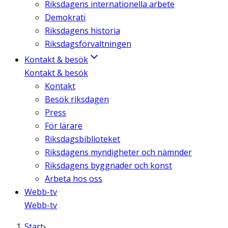
Riksdagens internationella arbete
Demokrati
Riksdagens historia
Riksdagsförvaltningen
Kontakt & besök
Kontakt & besök
Kontakt
Besök riksdagen
Press
För lärare
Riksdagsbiblioteket
Riksdagens myndigheter och nämnder
Riksdagens byggnader och konst
Arbeta hos oss
Webb-tv
Webb-tv
Start